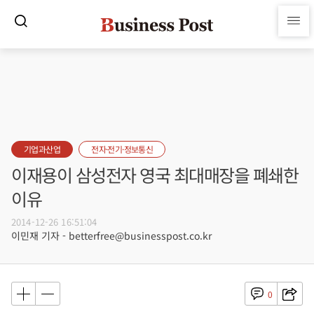
기업과산업
전자·전기·정보통신
이재용이 삼성전자 영국 최대매장을 폐쇄한
이유
2014-12-26 16:51:04
이민재 기자 - betterfree@businesspost.co.kr
0