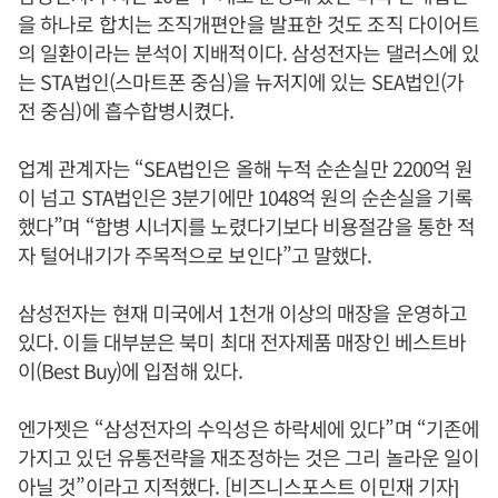
을 하나로 합치는 조직개편안을 발표한 것도 조직 다이어트
의 일환이라는 분석이 지배적이다. 삼성전자는 댈러스에 있
는 STA법인(스마트폰 중심)을 뉴저지에 있는 SEA법인(가
전 중심)에 흡수합병시켰다.
업계 관계자는 “SEA법인은 올해 누적 순손실만 2200억 원
이 넘고 STA법인은 3분기에만 1048억 원의 순손실을 기록
했다”며 “합병 시너지를 노렸다기보다 비용절감을 통한 적
자 털어내기가 주목적으로 보인다”고 말했다.
삼성전자는 현재 미국에서 1천개 이상의 매장을 운영하고
있다. 이들 대부분은 북미 최대 전자제품 매장인 베스트바
이(Best Buy)에 입점해 있다.
엔가젯은 “삼성전자의 수익성은 하락세에 있다”며 “기존에
가지고 있던 유통전략을 재조정하는 것은 그리 놀라운 일이
아닐 것”이라고 지적했다. [비즈니스포스트 이민재 기자]