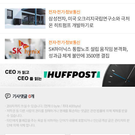
전자·전기·정보통신
삼성전자, 미국 오크리지국립연구소와 극저
온 히트펌프 개발하기로
전자·전기·정보통신
SK하이닉스 통합노조 설립 움직임 본격화,
성과급 체계 불만에 3500명 결집
기사댓글
0
개
200자까지 쓰실 수 있습니다. (현재 0 byte / 최대 400byte)
저작권 등 다른 사람의 권리를 침해하거나 명예를 훼손하는 댓글은 관련 법률에 의해 제재를 받을
수 있습니다.
타인에게 불쾌감을 주는 욕설 등 비하하는 단어가 내용에 포함되거나 인신공격성 글은 관리자의 판
단에 의해 삭제 합니다.