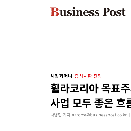
시장과머니
증시시황·전망
휠라코리아 목표주가
사업 모두 좋은 흐
나병현 기자 naforce@businesspost.co.kr