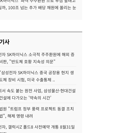
SK하이닉스 '파격 주주환원'으로 투심 달래고
까, 100조 넘는 추가 배당 재원에 쏠리는 눈
 기사
자 SK하이닉스 소극적 주주환원에 해외 증
비판, "반도체 호황 지속성 의문"
"삼성전자 SK하이닉스 중국 공장용 현지 생
도체 장비 시험, 미국 수출통제 ..
서 속도 붙는 원전 사업, 삼성물산·현대건설
건설에 다가오는 '약속의 시간'
법원 "트럼프 정부 풍력 프로젝트 동결 조치
법", 해제 명령 내려
자, 갤럭시Z 폴드8 사전예약 개통 8월31일