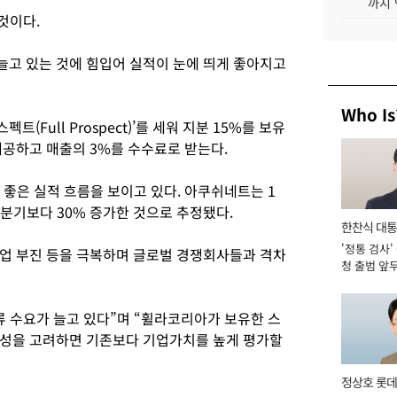
까지
것이다.
고 있는 것에 힘입어 실적이 눈에 띄게 좋아지고
Who Is
Full Prospect)’를 세워 지분 15%를 보유
제공하고 매출의 3%를 수수료로 받는다.
’도 좋은 실적 흐름을 보이고 있다. 아쿠쉬네트는 1
 1분기보다 30% 증가한 것으로 추정됐다.
한찬식 대
'정통 검사'
서관
업 부진 등을 극복하며 글로벌 경쟁회사들과 격차
청 출범 앞
맡아 [2026
류 수요가 늘고 있다”며 “휠라코리아가 보유한 스
장성을 고려하면 기존보다 기업가치를 높게 평가할
정상호 롯데