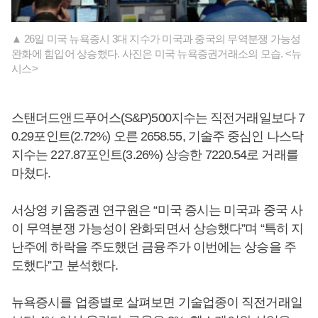
▲ 26일 미국 뉴욕증시 3대 지수가 미국과 중국의 무역분쟁 가능성
완화에 힘입어 상승했다. 사진은 미국 뉴욕증권거래소의 모습. <뉴
시스>
스탠더드앤드푸어스(S&P)500지수는 직전거래일보다 7
0.29포인트(2.72%) 오른 2658.55, 기술주 중심인 나스닥
지수는 227.87포인트(3.26%) 상승한 7220.54로 거래를
마쳤다.
서상영 키움증권 연구원은 “미국 증시는 미국과 중국 사
이 무역분쟁 가능성이 완화되면서 상승했다”며 “특히 지
난주에 하락을 주도했던 금융주가 이번에는 상승을 주
도했다”고 분석했다.
뉴욕증시를 업종별로 살펴보면 기술업종이 직전거래일