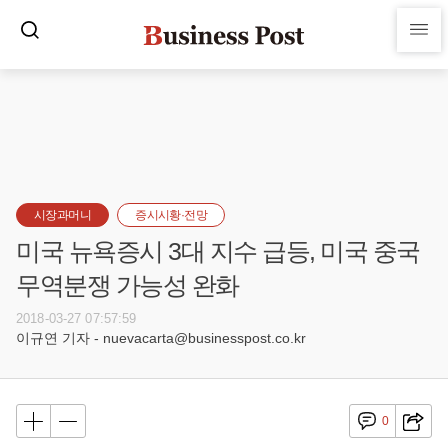
시장과머니
증시시황·전망
미국 뉴욕증시 3대 지수 급등, 미국 중국
무역분쟁 가능성 완화
2018-03-27 07:57:59
이규연 기자 - nuevacarta@businesspost.co.kr
0