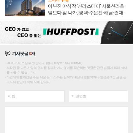
이부진 야심작 '신라스테이' 서울신라호
텔보다 잘 나가, 평택·주문진·해남·건대로
성장판 더 넓힌다
기사댓글
0
개
200자까지 쓰실 수 있습니다. (현재 0 byte / 최대 400byte)
저작권 등 다른 사람의 권리를 침해하거나 명예를 훼손하는 댓글은 관련 법률에 의해 제재
를 받을 수 있습니다.
타인에게 불쾌감을 주는 욕설 등 비하하는 단어가 내용에 포함되거나 인신공격성 글은 관
리자의 판단에 의해 삭제 합니다.