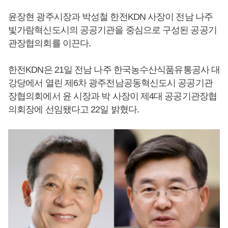
윤장현 광주시장과 박성철 한전KDN 사장이 전남 나주
빛가람혁신도시의 공공기관을 중심으로 구성된 공공기
관장협의회를 이끈다.
한전KDN은 21일 전남 나주 한국농수산식품유통공사 대
강당에서 열린 제6차 광주전남공동혁신도시 공공기관
장협의회에서 윤 시장과 박 사장이 제4대 공공기관장협
의회장에 선임됐다고 22일 밝혔다.