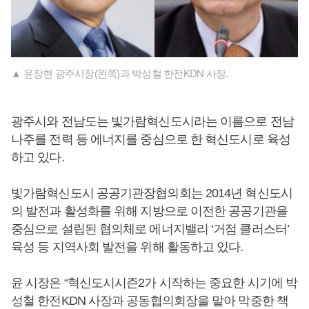
▲ 윤장현 광주시장(왼쪽)과 박성철 한전KDN 사장.
광주시와 전남도는 빛가람혁신도시라는 이름으로 전남
나주를 전력 등 에너지를 중심으로 한 혁신도시로 육성
하고 있다.
빛가람혁신도시 공공기관장협의회는 2014년 혁신도시
의 발전과 활성화를 위해 지방으로 이전한 공공기관을
중심으로 설립된 협의체로 에너지밸리 ‘거점 클러스터’
육성 등 지역사회 발전을 위해 활동하고 있다.
윤 시장은 “혁신도시시즌2가 시작하는 중요한 시기에 박
성철 한전KDN 사장과 공동협의회장을 맡아 막중한 책