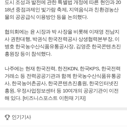
도시 조성과 발전에 관한 특별법 개정에 따른 현안과 20
18년 중점과제인 빛가람 축제, 지역음식과 친환경농산
물의 공공급식 이용방안 등을 논의했다.
협의회에는 윤 시장과 박 사장을 비롯해 이재영 전남지
사 권한대행, 박권식 한국전력공사 상생협력본부장, 이
병호 한국농수산식품유통공사장, 김영준 한국콘텐츠진
흥원장 등이 참석했다.
나주에는 현재 한국전력, 한전KDN, 한국KPS, 한국전력
거래소 등 전력공공기관과 함께 한국농수산식품유통공
사, 한국농어촌공사, 한국콘텐츠진흥원, 한국인터넷진
흥원, 우정사업정보센터 등 10여개의 공공기관이 이전
해 있다. [비즈니스포스트 이한재 기자]
인기기사