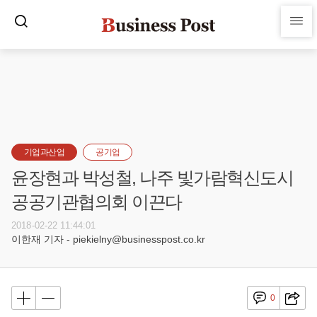
기업과산업
공기업
윤장현과 박성철, 나주 빛가람혁신도시
공공기관협의회 이끈다
2018-02-22 11:44:01
이한재 기자 - piekielny@businesspost.co.kr
0