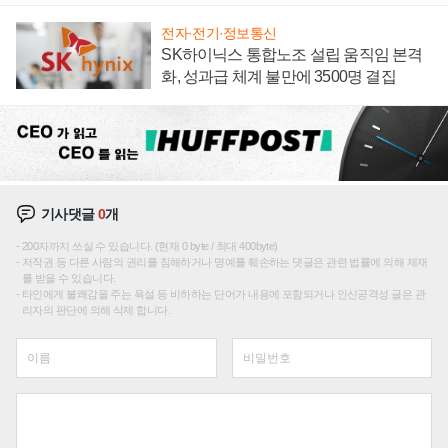
전자·전기·정보통신
SK하이닉스 통합노조 설립 움직임 본격
화, 성과급 체계 불만에 3500명 결집
기사댓글
0
개
200자까지 쓰실 수 있습니다. (현재 0 byte / 최대 400byte)
저작권 등 다른 사람의 권리를 침해하거나 명예를 훼손하는 댓글은 관련 법률에 의해 제재
를 받을 수 있습니다.
타인에게 불쾌감을 주는 욕설 등 비하하는 단어가 내용에 포함되거나 인신공격성 글은 관
리자의 판단에 의해 삭제 합니다.