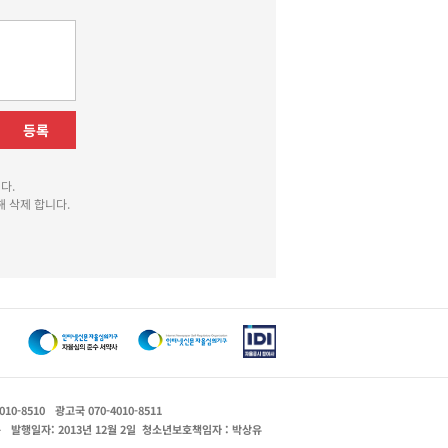
등록
다.
 삭제 합니다.
010-8510
광고국 070-4010-8511
운
발행일자: 2013년 12월 2일
청소년보호책임자 : 박상유