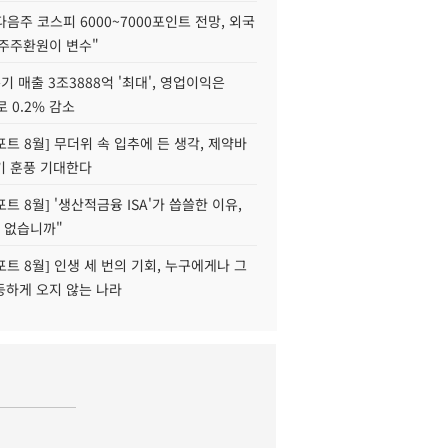
다음주 코스피 6000~7000포인트 전망, 외국
 주주환원이 변수"
기 매출 3조3888억 '최대', 영업이익은
로 0.2% 감소
트 8월] 무더위 속 입추에 든 생각, 제약바
기 훈풍 기대한다
트 8월] '생산적금융 ISA'가 씁쓸한 이유,
 없습니까"
트 8월] 인생 세 번의 기회, 누구에게나 그
등하게 오지 않는 나라