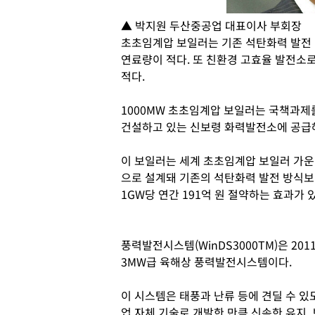
▲ 박지원 두산중공업 대표이사 부회장
초초임계압 보일러는 기존 석탄화력 발전
연료량이 적다. 또 친환경 고효율 발전소
적다.
1000MW 초초임계압 보일러는 국책과제
건설하고 있는 신보령 화력발전소에 공급
이 보일러는 세계 초초임계압 보일러 가운데 가
으로 설계돼 기존의 석탄화력 발전 방식보
1GW당 연간 191억 원 절약하는 효과가 
풍력발전시스템(WinDS3000TM)은 2
3MW급 육해상 풍력발전시스템이다.
이 시스템은 태풍과 난류 등에 견딜 수 
업 자체 기술로 개발한 만큼 신속한 유지,