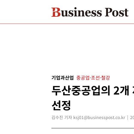
기업과산업
중공업·조선·철강
두산중공업의 2개
선정
김수진 기자 ksj01@businesspost.co.kr
2