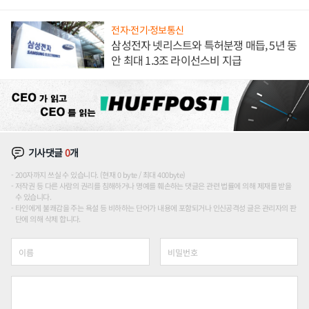
해 종합 로보틱스 기업으로
전자·전기·정보통신
삼성전자 넷리스트와 특허분쟁 매듭, 5년 동
안 최대 1.3조 라이선스비 지급
기사댓글
0
개
200자까지 쓰실 수 있습니다. (현재 0 byte / 최대 400byte)
저작권 등 다른 사람의 권리를 침해하거나 명예를 훼손하는 댓글은 관련 법률에 의해 제재를 받을
수 있습니다.
타인에게 불쾌감을 주는 욕설 등 비하하는 단어가 내용에 포함되거나 인신공격성 글은 관리자의 판
단에 의해 삭제 합니다.