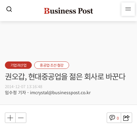
기업과산업
중공업·조선·철강
권오갑, 현대중공업을 젊은 회사로 바꾼다
2014-12-07 13:16:48
임수정 기자 - imcrystal@businesspost.co.kr
0