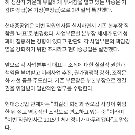
히 생산직 가운데 유일하게 부서장을 맡고 있는 박종운 기
감(차장급)은 기정(부장급)으로 3년 일찍 특진했다.
현대중공업은 이번 직원인사를 실시하면서 기존 본부장 직
함을 ‘대표’로 변경했다. 사업부문별 본부장 체제가 단기성
과에 집중하는 경향이 있다고 판단돼 각 사업부문의 책임경
영을 강화하기 위한 조치라고 현대중공업은 설명했다.
앞으로 각 사업본부의 대표는 조직에 대한 실질적 권한과
책임을 부여받고 미래사업 추진, 원가경쟁력 강화, 조직문
화 개선 등을 주도한다. 기존 부문장은 부본부장으로 전결
권을 위임받아 일반적인 업무를 수행한다.
현대중공업 관계자는 “최길선 회장과 권오갑 사장이 취임
한 뒤 젊고 역동적인 조직으로 변모하고 있는 중 ”이라며
“이번 직원인사로 2015년 체제정비가 마무리됐다”고 말했
다.