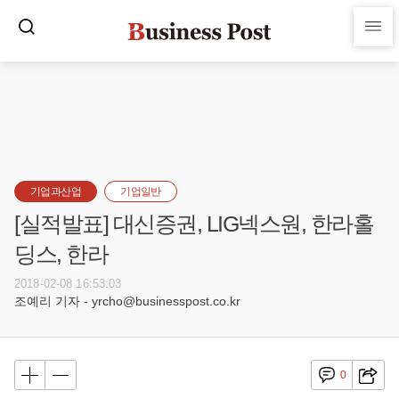
기업과산업
기업일반
[실적발표] 대신증권, LIG넥스원, 한라홀
딩스, 한라
2018-02-08 16:53:03
조예리 기자 - yrcho@businesspost.co.kr
0