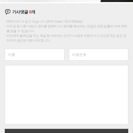
기사댓글
0
개
200자까지 쓰실 수 있습니다. (현재 0 byte / 최대 400byte)
저작권 등 다른 사람의 권리를 침해하거나 명예를 훼손하는 댓글은 관련 법률에 의해 제재
를 받을 수 있습니다.
타인에게 불쾌감을 주는 욕설 등 비하하는 단어가 내용에 포함되거나 인신공격성 글은 관
리자의 판단에 의해 삭제 합니다.