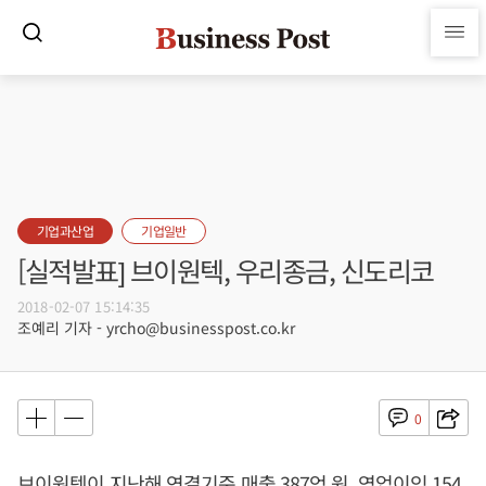
기업과산업
기업일반
[실적발표] 브이원텍, 우리종금, 신도리코
2018-02-07 15:14:35
조예리 기자 - yrcho@businesspost.co.kr
0
브이원텍이 지난해 연결기준 매출 387억 원, 영업이익 154