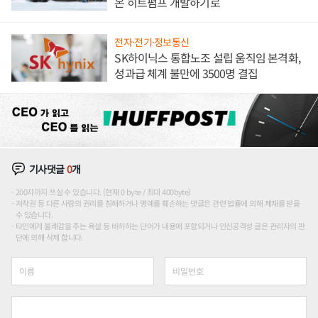
온 히트펌프 개발하기로
전자·전기·정보통신
SK하이닉스 통합노조 설립 움직임 본격화,
성과급 체계 불만에 3500명 결집
기사댓글
0
개
200자까지 쓰실 수 있습니다. (현재 0 byte / 최대 400byte)
저작권 등 다른 사람의 권리를 침해하거나 명예를 훼손하는 댓글은 관련 법률에 의해 제재를 받을
수 있습니다.
타인에게 불쾌감을 주는 욕설 등 비하하는 단어가 내용에 포함되거나 인신공격성 글은 관리자의 판
단에 의해 삭제 합니다.