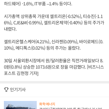
하드웨어) -1.6%, IT부품 –1.4% 등이다.
시가총액 상위총목 가운데 셀트리온(-0.52%), 티슈진(-1.1
6%), CJE&M(-0.99%), 셀트리온제약(-0.40%) 등의 주가가
내렸다.
셀트리온헬스케어(4.21%), 신라젠(0.09%), 바이로메드(0.
10%), 메디톡스(0.02%) 등의 주가는 올랐다.
30일 서울외환시장에서 원/달러환율은 직전거래일보다 8.
0원(0.8%) 상승한 1073.6원으로 장을 마감했다. [비즈니스
포스트 김현정 기자]
인기기사
화학·에너지