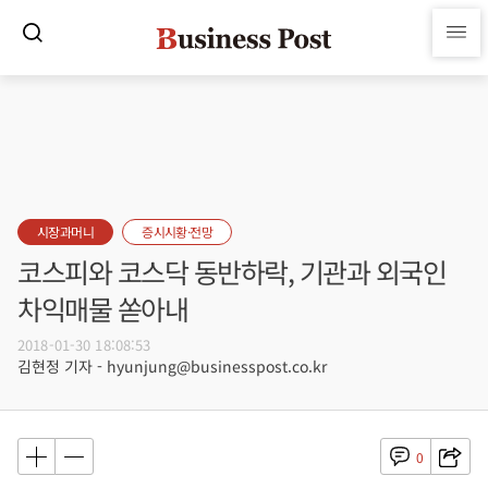
시장과머니
증시시황·전망
코스피와 코스닥 동반하락, 기관과 외국인
차익매물 쏟아내
2018-01-30 18:08:53
김현정 기자 - hyunjung@businesspost.co.kr
0