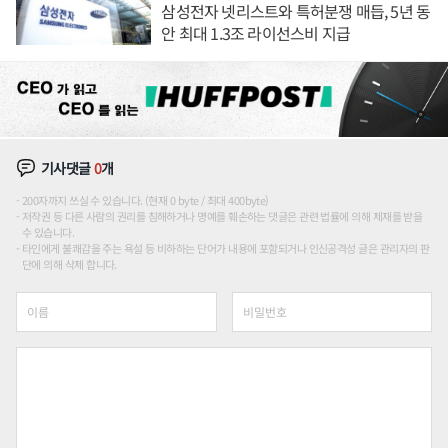
삼성전자 넷리스트와 특허분쟁 매듭, 5년 동
안 최대 1.3조 라이선스비 지급
기사댓글
0
개
200자까지 쓰실 수 있습니다. (현재 0 byte / 최대 400byte)
저작권 등 다른 사람의 권리를 침해하거나 명예를 훼손하는 댓글은 관련 법률에 의해 제재를 받을
수 있습니다.
타인에게 불쾌감을 주는 욕설 등 비하하는 단어가 내용에 포함되거나 인신공격성 글은 관리자의 판
단에 의해 삭제 합니다.