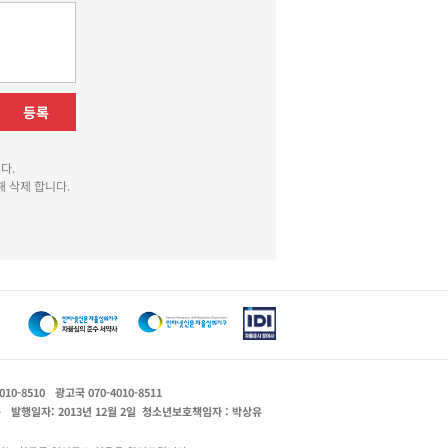
등록
다.
 삭제 합니다.
010-8510
광고국 070-4010-8511
운
발행일자: 2013년 12월 2일
청소년보호책임자 : 박상유