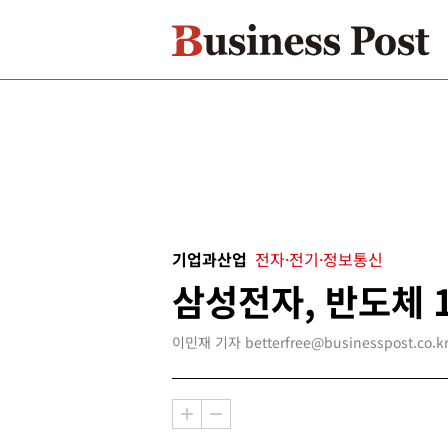
기업과산업
전자·전기·정보통신
삼성전자, 반도체 
이민재 기자 betterfree@businesspost.co.k