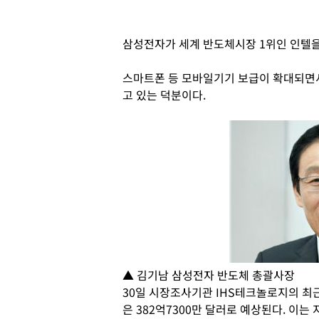
삼성전자가 세계 반도체시장 1위인 인텔을
스마트폰 등 모바일기기 보급이 확대되면
고 있는 덕분이다.
▲ 김기남 삼성전자 반도체 총괄사장
30일 시장조사기관 IHS테크놀로지의 최
은 382억7300만 달러로 예상된다. 이는 