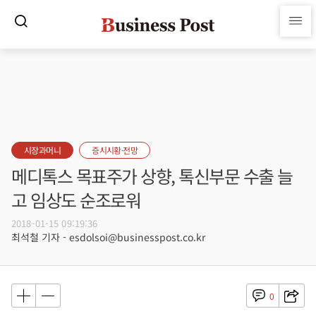
시장과머니
증시시황·전망
메디톡스 목표주가 상향, 톡신부문 수출 늘
고 임상도 순조로워
2018-01-15 09:19:36
최석철 기자 - esdolsoi@businesspost.co.kr
0