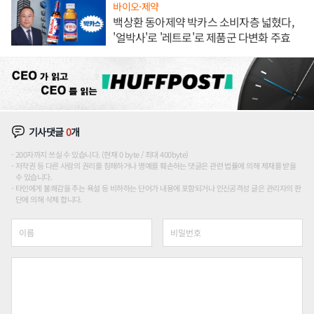
바이오·제약
백상환 동아제약 박카스 소비자층 넓혔다,
'얼박사'로 '레트로'로 제품군 다변화 주효
기사댓글
0
개
200자까지 쓰실 수 있습니다. (현재 0 byte / 최대 400byte)
저작권 등 다른 사람의 권리를 침해하거나 명예를 훼손하는 댓글은 관련 법률에 의해 제재를 받을
수 있습니다.
타인에게 불쾌감을 주는 욕설 등 비하하는 단어가 내용에 포함되거나 인신공격성 글은 관리자의 판
단에 의해 삭제 합니다.