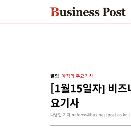
알림
아침의 주요기사
[1월15일자] 비
요기사
나병현 기자 naforce@businesspost.co.kr