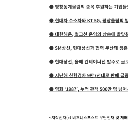
● 평창동계올림픽 종목 후원하는 기업들
● 현대차 수소차와 KT 5G, 평창올림픽 
● 대한해운, 벌크선 운임의 상승에 발맞
● SM상선, 현대상선과 협력 무산돼 생존
● 현대상선, 올해 컨테이너선 발주로 글
● 지난해 친환경차 9만7천대로 판매 급증
● 영화 ‘1987’, 누적 관객 500만 명
<저작권자(c) 비즈니스포스트 무단전재 및 재