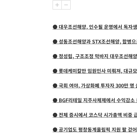
● 대우조선해양, 인수될 운명에서 독자
● 성동조선해양과 STX조선해양, 합병으
● 정성립, 구조조정 막바지 대우조선해양
● 롯데케미칼만 임원인사 미뤄져, 대규
● 국회 여야, 가상화폐 투자자 300만 명
● BGF리테일 지주사체제에서 수익감소 
● 전체 증시에서 코스닥 시가총액 비중 
● 공기업도 평창동계올림픽 지원 팔 걷어