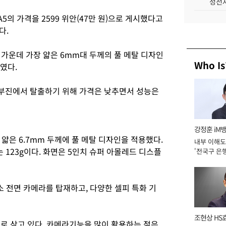
성전자
의 가격을 2599 위안(47만 원)으로 게시했다고
다.
가운데 가장 얇은 6mm대 두께의 풀 메탈 디자인
Who Is
보였다.
부진에서 탈출하기 위해 가격은 낮추면서 성능은
강정훈 iM
얇은 6.7mm 두께에 풀 메탈 디자인을 적용했다.
내부 이해도
 무게는 123g이다. 화면은 5인치 슈퍼 아몰레드 디스플
'전국구 은행
년]
 전면 카메라를 탑재하고, 다양한 셀피 특화 기
조현상 HS
로 삼고 있다. 카메라기능을 많이 활용하는 젊은