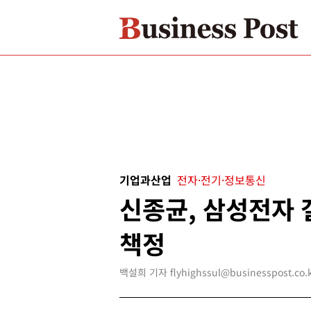
기업과산업
전자·전기·정보통신
신종균, 삼성전자 
책정
백설희 기자 flyhighssul@businesspost.co.