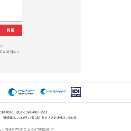
등록
다.
 삭제 합니다.
010-8510
광고국 070-4010-8511
운
발행일자: 2013년 12월 2일
청소년보호책임자 : 박상유
있는 창구를 열어두고 있음을 알려드립니다.