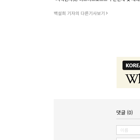
백설희 기자의 다른기사보기
댓글 (0)