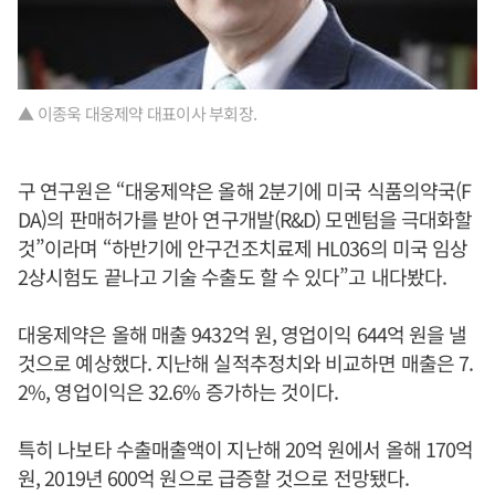
▲ 이종욱 대웅제약 대표이사 부회장.
구 연구원은 “대웅제약은 올해 2분기에 미국 식품의약국(F
DA)의 판매허가를 받아 연구개발(R&D) 모멘텀을 극대화할
것”이라며 “하반기에 안구건조치료제 HL036의 미국 임상
2상시험도 끝나고 기술 수출도 할 수 있다”고 내다봤다.
대웅제약은 올해 매출 9432억 원, 영업이익 644억 원을 낼
것으로 예상했다. 지난해 실적추정치와 비교하면 매출은 7.
2%, 영업이익은 32.6% 증가하는 것이다.
특히 나보타 수출매출액이 지난해 20억 원에서 올해 170억
원, 2019년 600억 원으로 급증할 것으로 전망됐다.