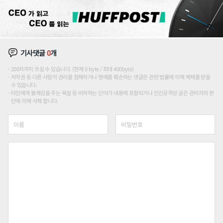
기사댓글
0
개
200자까지 쓰실 수 있습니다. (현재 0 byte / 최대 400byte)
저작권 등 다른 사람의 권리를 침해하거나 명예를 훼손하는 댓글은 관련 법률에 의해 제재를 받을
수 있습니다.
타인에게 불쾌감을 주는 욕설 등 비하하는 단어가 내용에 포함되거나 인신공격성 글은 관리자의 판
단에 의해 삭제 합니다.