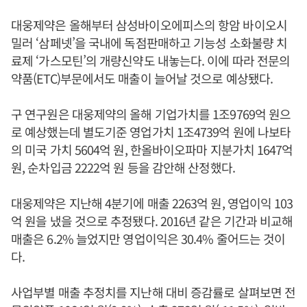
대웅제약은 올해부터 삼성바이오에피스의 항암 바이오시
밀러 ‘삼페넷’을 국내에 독점판매하고 기능성 소화불량 치
료제 ‘가스모틴’의 개량신약도 내놓는다. 이에 따라 전문의
약품(ETC)부문에서도 매출이 늘어날 것으로 예상됐다.
구 연구원은 대웅제약의 올해 기업가치를 1조9769억 원으
로 예상했는데 별도기준 영업가치 1조4739억 원에 나보타
의 미국 가치 5604억 원, 한올바이오파마 지분가치 1647억
원, 순차입금 2222억 원 등을 감안해 산정했다.
대웅제약은 지난해 4분기에 매출 2263억 원, 영업이익 103
억 원을 냈을 것으로 추정됐다. 2016년 같은 기간과 비교해
매출은 6.2% 늘었지만 영업이익은 30.4% 줄어드는 것이
다.
사업부별 매출 추정치를 지난해 대비 증감률로 살펴보면 전