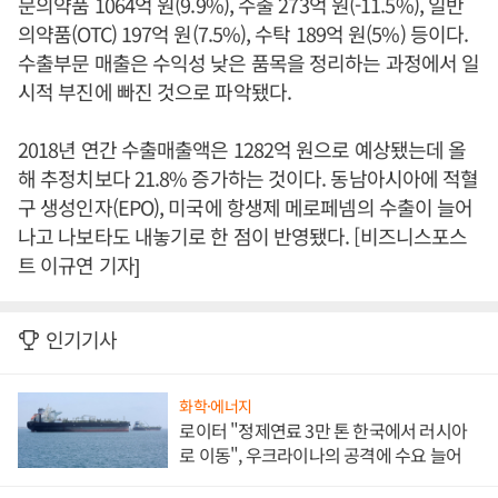
문의약품 1064억 원(9.9%), 수출 273억 원(-11.5%), 일반
의약품(OTC) 197억 원(7.5%), 수탁 189억 원(5%) 등이다.
수출부문 매출은 수익성 낮은 품목을 정리하는 과정에서 일
시적 부진에 빠진 것으로 파악됐다.
2018년 연간 수출매출액은 1282억 원으로 예상됐는데 올
해 추정치보다 21.8% 증가하는 것이다. 동남아시아에 적혈
구 생성인자(EPO), 미국에 항생제 메로페넴의 수출이 늘어
나고 나보타도 내놓기로 한 점이 반영됐다. [비즈니스포스
트 이규연 기자]
인기기사
화학·에너지
로이터 "정제연료 3만 톤 한국에서 러시아
로 이동", 우크라이나의 공격에 수요 늘어