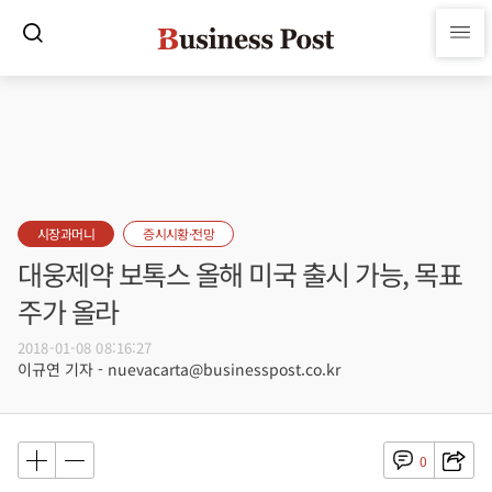
시장과머니
증시시황·전망
대웅제약 보톡스 올해 미국 출시 가능, 목표
주가 올라
2018-01-08 08:16:27
이규연 기자 - nuevacarta@businesspost.co.kr
0