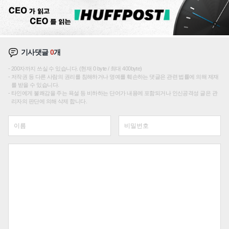
기사댓글
0
개
200자까지 쓰실 수 있습니다. (현재 0 byte / 최대 400byte)
저작권 등 다른 사람의 권리를 침해하거나 명예를 훼손하는 댓글은 관련 법률에 의해 제재
를 받을 수 있습니다.
타인에게 불쾌감을 주는 욕설 등 비하하는 단어가 내용에 포함되거나 인신공격성 글은 관
리자의 판단에 의해 삭제 합니다.