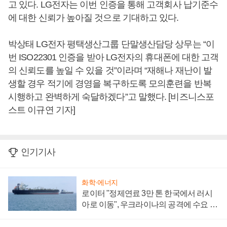
고 있다. LG전자는 이번 인증을 통해 고객회사 납기준수
에 대한 신뢰가 높아질 것으로 기대하고 있다.
박상태 LG전자 평택생산그룹 단말생산담당 상무는 “이
번 ISO22301 인증을 받아 LG전자의 휴대폰에 대한 고객
의 신뢰도를 높일 수 있을 것”이라며 “재해나 재난이 발
생할 경우 적기에 경영을 복구하도록 모의훈련을 반복
시행하고 완벽하게 숙달하겠다”고 말했다. [비즈니스포
스트 이규연 기자]
인기기사
화학·에너지
로이터 "정제연료 3만 톤 한국에서 러시
아로 이동", 우크라이나의 공격에 수요 늘
어