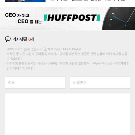
기사댓글
0
개
200자까지 쓰실 수 있습니다. (현재 0 byte / 최대 400byte)
저작권 등 다른 사람의 권리를 침해하거나 명예를 훼손하는 댓글은 관련 법률에 의해 제재를 받을
수 있습니다.
타인에게 불쾌감을 주는 욕설 등 비하하는 단어가 내용에 포함되거나 인신공격성 글은 관리자의 판
단에 의해 삭제 합니다.