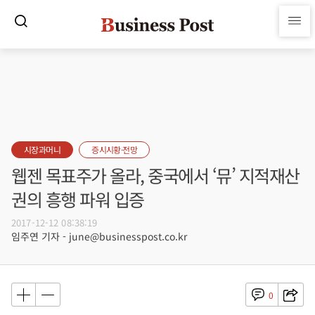
시장과머니
증시시황·전망
웹젠 목표주가 올라, 중국에서 ‘뮤’ 지적재산
권의 흥행 파워 입증
2017-12-12 08:38:19
임주연 기자 - june@businesspost.co.kr
0