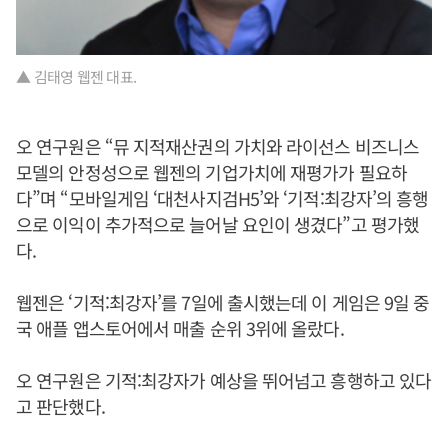
▲ 김태영 웹젠 대표.
오 연구원은 “뮤 지적재산권의 가치와 라이선스 비즈니스
모델의 안정성으로 웹젠의 기업가치에 재평가가 필요하
다”며 “모바일게임 ‘대천사지검H5’와 ‘기적:최강자’의 흥행
으로 이익이 추가적으로 늘어날 요인이 생겼다”고 평가했
다.
웹젠은 ‘기적:최강자’를 7일에 출시했는데 이 게임은 9일 중
국 애플 앱스토어에서 매출 순위 3위에 올랐다.
오 연구원은 기적:최강자가 예상을 뛰어넘고 흥행하고 있다
고 판단했다.