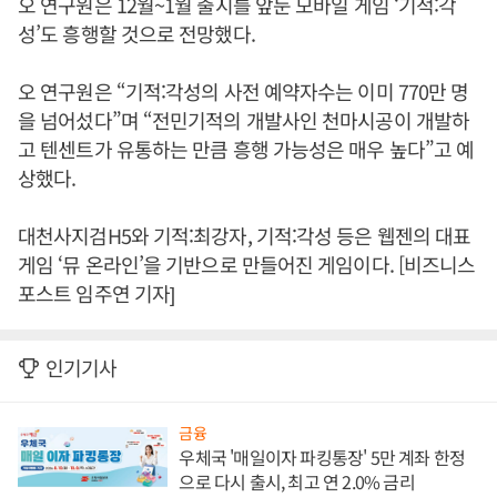
오 연구원은 12월~1월 출시를 앞둔 모바일 게임 ‘기적:각
성’도 흥행할 것으로 전망했다.
오 연구원은 “기적:각성의 사전 예약자수는 이미 770만 명
을 넘어섰다”며 “전민기적의 개발사인 천마시공이 개발하
고 텐센트가 유통하는 만큼 흥행 가능성은 매우 높다”고 예
상했다.
대천사지검H5와 기적:최강자, 기적:각성 등은 웹젠의 대표
게임 ‘뮤 온라인’을 기반으로 만들어진 게임이다. [비즈니스
포스트 임주연 기자]
인기기사
금융
우체국 '매일이자 파킹통장' 5만 계좌 한정
으로 다시 출시, 최고 연 2.0% 금리