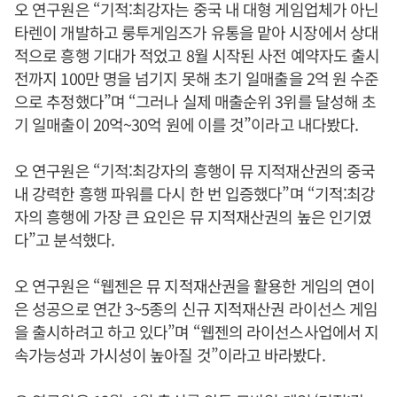
오 연구원은 “기적:최강자는 중국 내 대형 게임업체가 아닌
타렌이 개발하고 룽투게임즈가 유통을 맡아 시장에서 상대
적으로 흥행 기대가 적었고 8월 시작된 사전 예약자도 출시
전까지 100만 명을 넘기지 못해 초기 일매출을 2억 원 수준
으로 추정했다”며 “그러나 실제 매출순위 3위를 달성해 초
기 일매출이 20억~30억 원에 이를 것”이라고 내다봤다.
오 연구원은 “기적:최강자의 흥행이 뮤 지적재산권의 중국
내 강력한 흥행 파워를 다시 한 번 입증했다”며 “기적:최강
자의 흥행에 가장 큰 요인은 뮤 지적재산권의 높은 인기였
다”고 분석했다.
오 연구원은 “웹젠은 뮤 지적재산권을 활용한 게임의 연이
은 성공으로 연간 3~5종의 신규 지적재산권 라이선스 게임
을 출시하려고 하고 있다”며 “웹젠의 라이선스사업에서 지
속가능성과 가시성이 높아질 것”이라고 바라봤다.