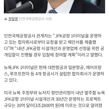
▲
정일영
인천국제공항공사 사장.
인천국제공항공사 관계자는 “JFK공항 1터미널을 운영하
고 있는 합자회사로부터 요청을 받고 제안서를 제출했
다”며 “내년 JFK공항 시설개선과 운영업체 선정을 위한 공
개입찰이 진행될 경우 입찰에 참여할 계획”이라고 말했다.
뉴욕JFK 1터미널은 현재 대한항공과 일본항공, 에어프랑
스, 루프트한자 등 4개 항공사가 설립한 합자회사가 운영하
고 있다.
미국 뉴욕 주정부와 뉴저지 항만관리청이 내년 발주할 뉴욕
JFK공항 1터미널 시설개선과 30년간 운영하는 프로젝트
규모는 30억 달러(3조2800억 원)에 이르는 것으로 알려졌