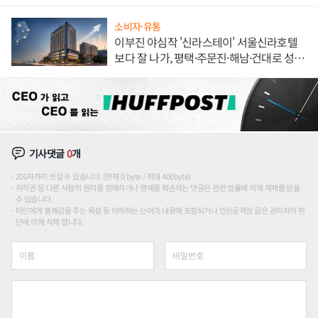
불만 폭발
소비자·유통
이부진 야심작 '신라스테이' 서울신라호텔
보다 잘 나가, 평택·주문진·해남·건대로 성
장판 더 넓힌다
기사댓글
0
개
200자까지 쓰실 수 있습니다. (현재 0 byte / 최대 400byte)
저작권 등 다른 사람의 권리를 침해하거나 명예를 훼손하는 댓글은 관련 법률에 의해 제재를 받을
수 있습니다.
타인에게 불쾌감을 주는 욕설 등 비하하는 단어가 내용에 포함되거나 인신공격성 글은 관리자의 판
단에 의해 삭제 합니다.