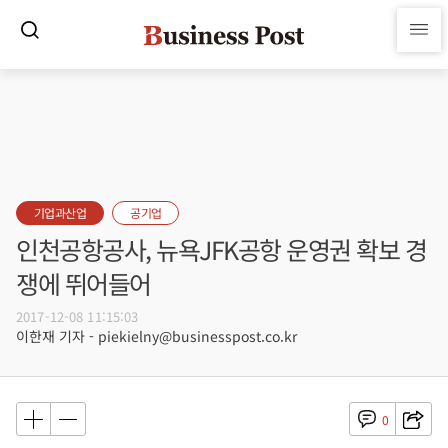
기업과산업
공기업
인천공항공사, 뉴욕JFK공항 운영권 확보 경
쟁에 뛰어들어
2017-12-08 11:15:03
이한재 기자 - piekielny@businesspost.co.kr
0