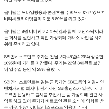
옴니텔은 모바일방송과 콘텐츠를 주력으로 하고 있으며
비티씨코리아닷컴의 지분 8.89%를 쥐고 있다.
옴니텔은 9월 비티씨코리아닷컴과 함께 ‘코인스닥’이라
는 회사를 설립하고 직접 가상화폐 거래소 사업을 하기
위해 준비하고 있다.
SBI인베스트먼트 주가는 전날보다 45원(4.29%) 상승한
1095원에 거래를 마감했다. 주가는 22일 846원을 보인
뒤 일주일 동안 약 29% 올랐다.
SBI인베스트먼트는 일본 금융기업 SBI그룹의 계열사인
벤처캐피털 회사다. 관계사인 SBI홀딩스가 일본에서 비
트코인 신용카드 출시를 추진하는 등 가상화폐 관련 사
업을 하고 있어 주가가 비트코인 관련 소식에 영향을 받
는 경우가 많다. [비즈니스포스트 임용비 기자]