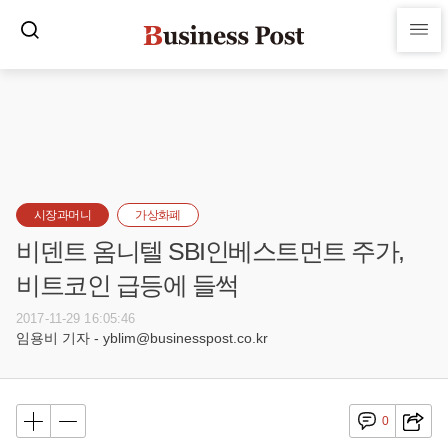
시장과머니
가상화폐
비덴트 옴니텔 SBI인베스트먼트 주가,
비트코인 급등에 들썩
2017-11-29 16:05:46
임용비 기자 - yblim@businesspost.co.kr
0