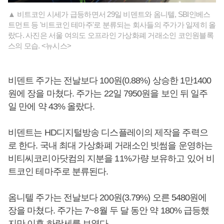
▲ 비트코인 시세가 급등하면서 29일 비덴트와 옴니텔, SBI인베스
트먼트 등 '비트코인 테마주'로 분류되는 회사들의 주가가 일제히 올
랐다. 사진은 서울 여의도 오프라인 가상화폐 거래소인 코인원블록
스의 모습. <뉴시스>
비덴트 주가는 전날보다 100원(0.88%) 상승한 1만1400
원에 장을 마쳤다. 주가는 22일 7950원을 보인 뒤 일주
일 만에 약 43% 올랐다.
비덴트는 HD디지털방송 디스플레이의 제작을 주력으
로 한다. 국내 최대 가상화폐 거래소인 빗썸을 운영하는
비티씨코리아닷컴의 지분을 11%가량 보유하고 있어 비
트코인 테마주로 분류된다.
옴니텔 주가는 전날보다 200원(3.79%) 오른 5480원에
장을 마쳤다. 주가는 7~8월 두 달 동안 약 180% 급등했
지만 이후 하락세를 보였다.