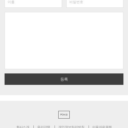
PC버전
회사소개
윤리강령
개인정보처리방침
이용자위원회