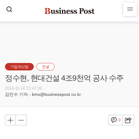
기업과산업
건설
정수현, 현대건설 4조9천억 공사 수주
2014-11-14 22:47:36
김민수 기자 - kms@businesspost.co.kr
0