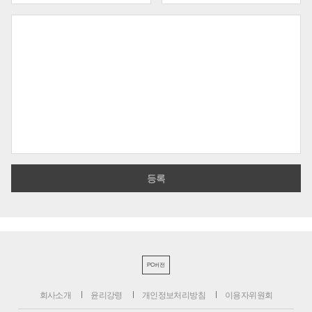
PC버전
회사소개
윤리강령
개인정보처리방침
이용자위원회