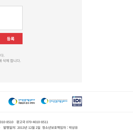
등록
다.
 삭제 합니다.
010-8510
광고국 070-4010-8511
운
발행일자: 2013년 12월 2일
청소년보호책임자 : 박상유