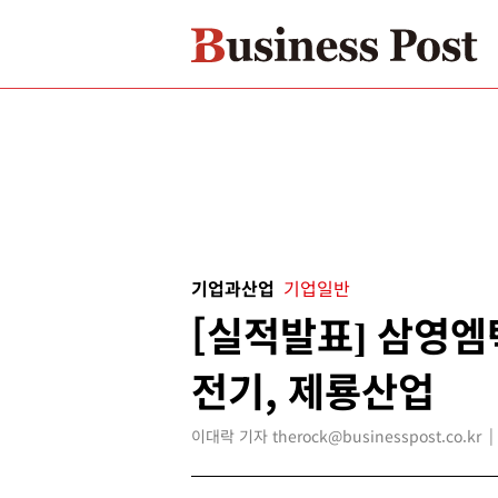
기업과산업
기업일반
[실적발표] 삼영엠
전기, 제룡산업
이대락 기자 therock@businesspost.co.kr