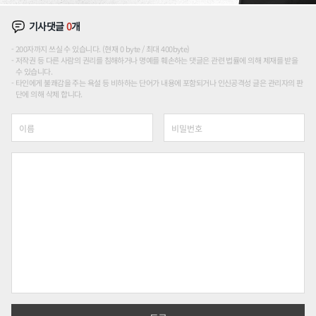
기사댓글
0
개
200자까지 쓰실 수 있습니다. (현재 0 byte / 최대 400byte)
저작권 등 다른 사람의 권리를 침해하거나 명예를 훼손하는 댓글은 관련 법률에 의해 제재를 받을
수 있습니다.
타인에게 불쾌감을 주는 욕설 등 비하하는 단어가 내용에 포함되거나 인신공격성 글은 관리자의 판
단에 의해 삭제 합니다.