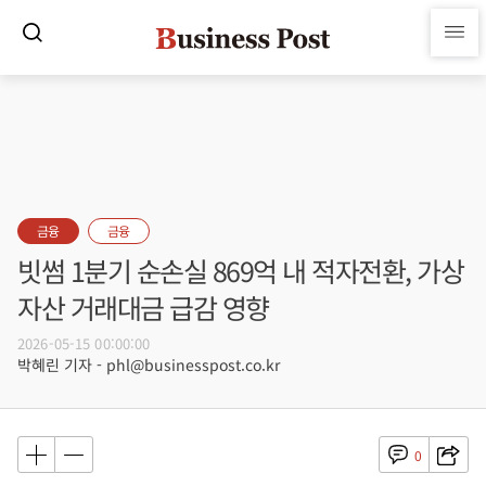
금융
금융
빗썸 1분기 순손실 869억 내 적자전환, 가상
자산 거래대금 급감 영향
2026-05-15 00:00:00
박혜린 기자 - phl@businesspost.co.kr
0