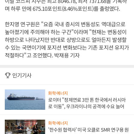
이날 코스피 지수는 최고 8046.78, 최저 7371.68을 기록하
며 하루 만에 675.10포인트(8.46%포인트)를 출렁였다.
한지영 연구원은 "요즘 국내 증시의 변동성도 역대급으로
높아졌기에 주의해야 하는 구간"이라며 "현재는 변동성이
하방으로 나타났지만 반대로 상방으로도 얼마든지 발생할
수 있는 국면이기에 포지션 변화보다는 기존 포지션 유지가
적절하다"고 조언했다. 박재용 기자
인기기사
화학·에너지
로이터 "정제연료 3만 톤 한국에서 러시아
로 이동", 우크라이나의 공격에 수요 늘어
화학·에너지
'한수원 협력사' 미국 오클로 SMR 연구용 원