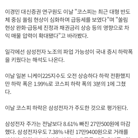
이경민 대신증권 연구원도 이날 "코스피는 최근 대형 반도
체 중심 쏠림 현상이 심화하며 급등세를 보였다"며 "쏠림
현상 완화·급등세 진정과 채권금리 상승 등의 영향으로 차
익 매물 압력이 확대됐다"고 바라봤다.
일각에선 삼성전자 노조의 파업 가능성이 국내 증시 하락폭
을 키웠다는 해석도 나온다.
이날 일본 니케이225지수도 오전 상승하다 하락 전환했지
만 하락 폭은 1.99%로 코스피 하락 폭의 3분의 1에 그쳤
다.
이날 코스피 하락은 삼성전자가 주도한 것으로 평가된다.
삼성전자 주가는 전날보다 8.61% 빠진 27만500원에 마감
했다. 삼성전자우도 7.38% 내린 17만9400원으로 거래를