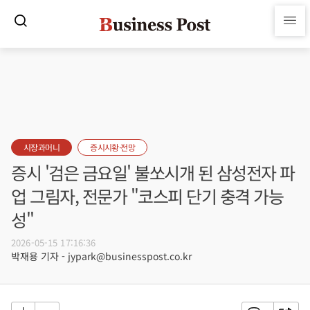
시장과머니
증시시황·전망
증시 '검은 금요일' 불쏘시개 된 삼성전자 파
업 그림자, 전문가 "코스피 단기 충격 가능
성"
2026-05-15 17:16:36
박재용 기자 - jypark@businesspost.co.kr