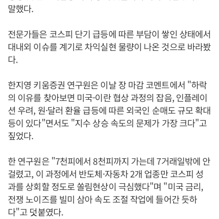
말했다.
전문가들은 코스피 단기 급등에 따른 부담이 쌓인 상태에서
대내외 이슈를 계기로 차익실현 물량이 나온 것으로 바라봤
다.
한지영 키움증권 연구원은 이날 장 마감 코멘트에서 "하락
의 이유를 찾아보면 미국-이란 협상 과정의 잡음, 인플레이
션 우려, 원·달러 환율 급등에 따른 외국인 순매도 규모 확대
등이 있다"면서도 "지수 상승 속도의 문제가 가장 크다"고
짚었다.
한 연구원은 "7천피에서 8천피까지 가는데 7거래일밖에 안
걸렸고, 이 과정에서 반도체·자동차 2개 업종만 코스피 성
과를 상회할 정도로 쏠림현상이 극심했다"며 "미국 금리,
전쟁 노이즈를 빌미 삼아 속도 조절 작업에 들어간 듯하
다"고 덧붙였다.