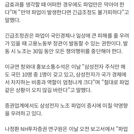
급효과를 생각할 때 어떠한 경우에도 파업만은 막아야 한
다"며 "만약 파업이 발생한다면 긴급조정도 불가피하다"고
말했다.
긴급조정권은 파업이 국민경제나 일상에 큰 피해를 줄 우려
가 있을 때 고용노동부 장관이 발동할 수 있는 권한이다. 발
동 시 노조는 30일 동안 모든 쟁의행위를 중단해야 한다.
이규연 청와대 홍보소통수석은 이날 "삼성전자 주식만 해
도 국민 10명 중 1명이 갖고 있고, 삼성전자가 국가 경제에
서 차지하는 비중과 역할이 엄청나게 크다"며 "절대로 파업
같은 상황이 오지 않길 바란다"고 말했다.
증권업계에서도 삼성전자 노조 파업이 증시에 미칠 악영향
을 우려하고 있다.
나정환 NH투자증권 연구원은 이날 오전 보고서에서 "파업