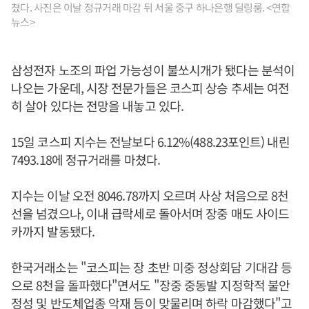
쳤다. 사진은 이날 정규거래 마감 뒤 서울 중구 하나은행 딜링룸. <연합
뉴스>
삼성전자 노조의 파업 가능성이 불쏘시개가 됐다는 분석이
나오는 가운데, 시장 전문가들은 코스피 상승 추세는 여전
히 살아 있다는 전망을 내놓고 있다.
15일 코스피 지수는 전날보다 6.12%(488.23포인트) 내린
7493.18에 정규거래를 마쳤다.
지수는 이날 오전 8046.78까지 오르며 사상 처음으로 8천
선을 넘겼으나, 이내 급락세로 돌아서며 장중 매도 사이드
카까지 발동됐다.
한국거래소는 "코스피는 장 초반 미중 정상회담 기대감 등
으로 8천을 돌파했다"면서도 "장중 중동발 지정학적 불안
정성 및 반도체업종 악재 등이 맞물리며 하락 마감했다"고