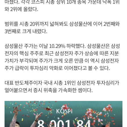
마쳤다. 각각 코스피 시총 상위 10개 종목 가운데 낙폭 1위
와 2위에 올랐다.
범위를 시총 20위까지 넓혀봐도 삼성물산에 이어 2번째와
3번째로 크게 내렸다.
삼성물산 주가는 이날 10.29% 하락했다. 삼성물산은 삼성
전자의 핵심 주주로 최근 삼성전자 주가 상승에 따른 지분
가치가 부각되며 주가가 크게 오른 만큼 이 역시 삼성전자
주가 급락이 투자심리 악화로 이어졌다고 볼 수 있다.
대표 반도체주이자 국내 시총 1위인 삼성전자 투자심리가
얼어붙으면서 증시 위축을 가속화한 셈이다.