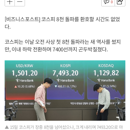
0
[비즈니스포스트] 코스피 8천 돌파를 환호할 시간도 없었
다.
코스피는 이날 오전 사상 첫 8천 돌파라는 새 역사를 썼지
만, 이내 하락 전환하며 7400선까지 곤두박질쳤다.
▲ 15일 코스피가 장중 8천을 넘어섰으나, 크게 내리며 7493.20으로 마