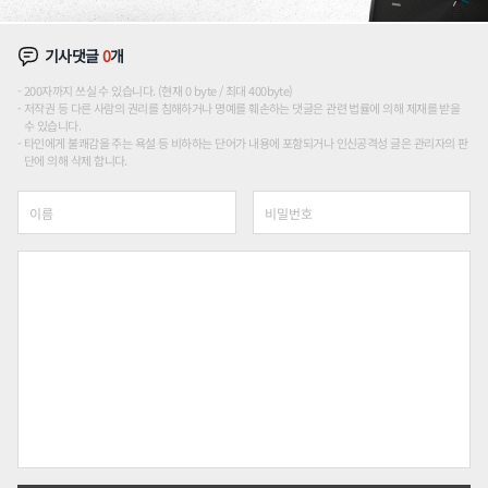
기사댓글
0
개
200자까지 쓰실 수 있습니다. (현재 0 byte / 최대 400byte)
저작권 등 다른 사람의 권리를 침해하거나 명예를 훼손하는 댓글은 관련 법률에 의해 제재를 받을
수 있습니다.
타인에게 불쾌감을 주는 욕설 등 비하하는 단어가 내용에 포함되거나 인신공격성 글은 관리자의 판
단에 의해 삭제 합니다.