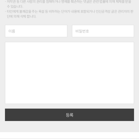
저작권 등 다른 사람의 권리를 침해하거나 명예를 훼손하는 댓글은 관련 법률에 의해 제재를 받을
수 있습니다.
타인에게 불쾌감을 주는 욕설 등 비하하는 단어가 내용에 포함되거나 인신공격성 글은 관리자의 판
단에 의해 삭제 합니다.