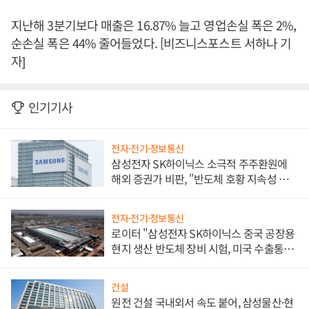
지난해 3분기보다 매출은 16.87% 늘고 영업손실 폭은 2%,
순손실 폭은 44% 줄어들었다. [비즈니스포스트 서하나 기
자]
인기기사
전자·전기·정보통신
삼성전자 SK하이닉스 소극적 주주환원에
해외 증권가 비판, "반도체 호황 지속성 의
문"
전자·전기·정보통신
로이터 "삼성전자 SK하이닉스 중국 공장용
현지 생산 반도체 장비 시험, 미국 수출통제
대비"
건설
원전 건설 국내외서 속도 붙어, 삼성물산·현