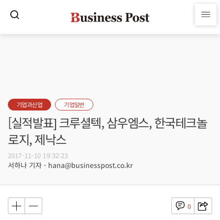
기업과산업
기업일반
[실적발표] 크루셜텍, 삼우엠스, 한국테크놀
로지, 제낙스
2017-11-10 19:32:23
서하나 기자 - hana@businesspost.co.kr
0