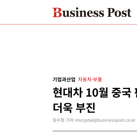
기업과산업
자동차·부품
현대차 10월 중국
더욱 부진
임수정 기자 imcrystal@businesspost.co.kr