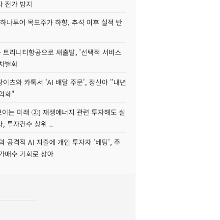
자 전가 방지
하나투어 목표주가 하향, 추석 이후 실적 반
 트리니티항공으로 새출발, '선택적 서비스
 차별화
이츠와 카톡서 'AI 배달 주문', 정신아 "내년
수익화"
 보이는 미래 ②] 재생에너지 관련 투자해도 실
, 투자건수 상위 ..
 공격적 AI 지출에 개인 투자자 '베팅', 주
저가매수 기회로 삼아