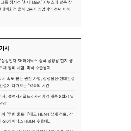
룹 정지선 '최대 M&A' 지누스에 발목 잡
 현대백화점 올해 2분기 영업이익 전년 비해
 기사
"삼성전자 SK하이닉스 중국 공장용 현지 생
도체 장비 시험, 미국 수출통제 ..
서 속도 붙는 원전 사업, 삼성물산·현대건설
건설에 다가오는 '약속의 시간'
자, 갤럭시Z 폴드8 사전예약 개통 8월31일
 연장
아 '루빈 울트라'에도 HBM4 탑재 검토, 삼
·SK하이닉스 HBM4 수율에..