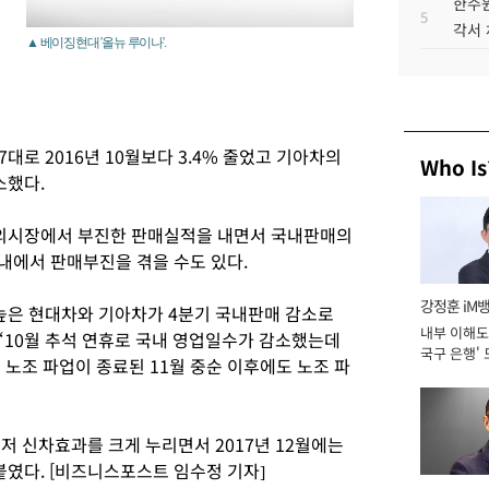
한수원
5
각서
▲ 베이징현대 '올뉴 루이나'.
7대로 2016년 10월보다 3.4% 줄었고 기아차의
Who Is
소했다.
해외시장에서 부진한 판매실적을 내면서 국내판매의
국내에서 판매부진을 겪을 수도 있다.
강정훈 iM
높은 현대차와 기아차가 4분기 국내판매 감소로
내부 이해도 
“10월 추석 연휴로 국내 영업일수가 감소했는데
국구 은행' 
 노조 파업이 종료된 11월 중순 이후에도 노조 파
랜저 신차효과를 크게 누리면서 2017년 12월에는
붙였다. [비즈니스포스트 임수정 기자]