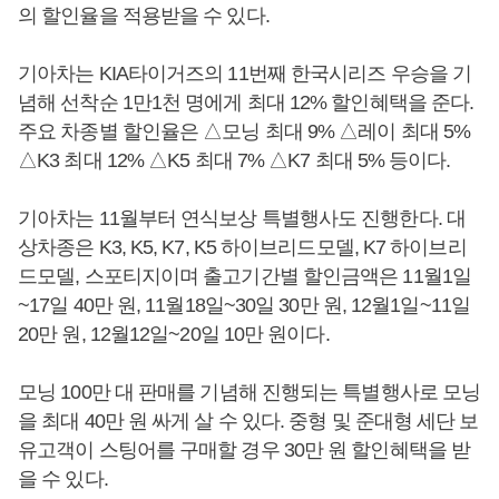
의 할인율을 적용받을 수 있다.
기아차는 KIA타이거즈의 11번째 한국시리즈 우승을 기
념해 선착순 1만1천 명에게 최대 12% 할인혜택을 준다.
주요 차종별 할인율은 △모닝 최대 9% △레이 최대 5%
△K3 최대 12% △K5 최대 7% △K7 최대 5% 등이다.
기아차는 11월부터 연식보상 특별행사도 진행한다. 대
상차종은 K3, K5, K7, K5 하이브리드모델, K7 하이브리
드모델, 스포티지이며 출고기간별 할인금액은 11월1일
~17일 40만 원, 11월18일~30일 30만 원, 12월1일~11일
20만 원, 12월12일~20일 10만 원이다.
모닝 100만 대 판매를 기념해 진행되는 특별행사로 모닝
을 최대 40만 원 싸게 살 수 있다. 중형 및 준대형 세단 보
유고객이 스팅어를 구매할 경우 30만 원 할인혜택을 받
을 수 있다.