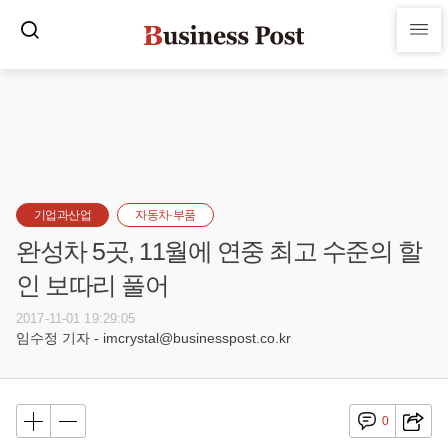
기업과산업
자동차·부품
완성차 5곳, 11월에 연중 최고 수준의 할
인 보따리 풀어
2017-11-01 19:29:05
임수정 기자 - imcrystal@businesspost.co.kr
0