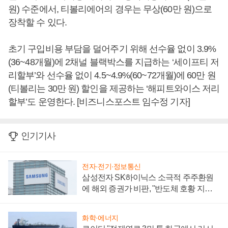
원) 수준에서, 티볼리에어의 경우는 무상(60만 원)으로
장착할 수 있다.
초기 구입비용 부담을 덜어주기 위해 선수율 없이 3.9%
(36~48개월)에 2채널 블랙박스를 지급하는 ‘세이프티 저
리할부’와 선수율 없이 4.5~4.9%(60~72개월)에 60만 원
(티볼리는 30만 원) 할인을 제공하는 ‘해피트와이스 저리
할부’도 운영한다. [비즈니스포스트 임수정 기자]
인기기사
전자·전기·정보통신
삼성전자 SK하이닉스 소극적 주주환원
에 해외 증권가 비판, "반도체 호황 지속
성 의문"
화학·에너지