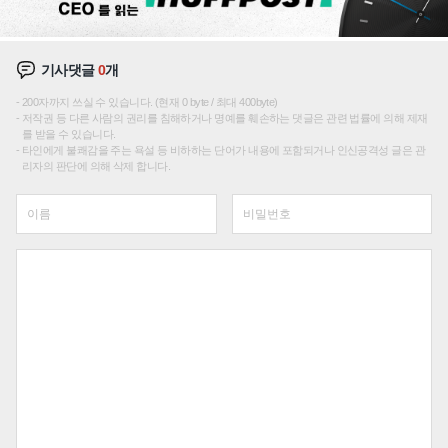
기사댓글
0
개
200자까지 쓰실 수 있습니다. (현재 0 byte / 최대 400byte)
저작권 등 다른 사람의 권리를 침해하거나 명예를 훼손하는 댓글은 관련 법률에 의해 제재
를 받을 수 있습니다.
타인에게 불쾌감을 주는 욕설 등 비하하는 단어가 내용에 포함되거나 인신공격성 글은 관
리자의 판단에 의해 삭제 합니다.