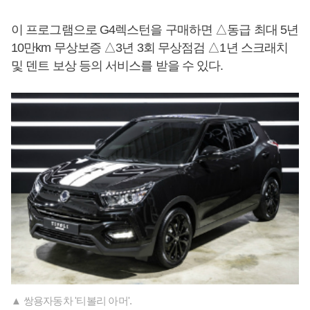
이 프로그램으로 G4렉스턴을 구매하면 △동급 최대 5년
10만km 무상보증 △3년 3회 무상점검 △1년 스크래치
및 덴트 보상 등의 서비스를 받을 수 있다.
▲ 쌍용자동차 '티볼리 아머'.