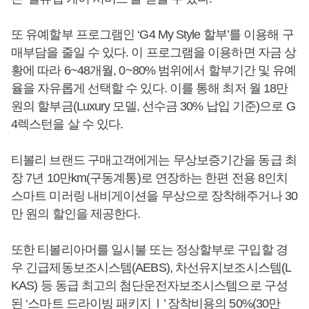
또 유예할부 프로그램인 ‘G4 My Style 할부’를 이용해 구
매부담을 줄일 수 있다. 이 프로그램을 이용하면 자금 상
황에 따라 6~48개월, 0~80% 범위에서 할부기간 및 유예
율을 자유롭게 선택할 수 있다. 이를 통해 최저 월 18만
원의 할부금(Luxury 모델, 선수금 30% 납입 기준)으로 G
4렉스턴을 살 수 있다.
티볼리 브랜드 구매고객에게는 무상보증기간을 동급 최
장 7년 10만km(구동계통)로 연장하는 한편 전용 8인치
스마트 미러링 내비게이션을 무상으로 장착해주거나 30
만 원의 할인을 제공한다.
또한 티볼리아머를 일시불 또는 정상할부로 구입할 경
우 긴급제동보조시스템(AEBS), 차선유지보조시스템(L
KAS) 등 동급 최고의 첨단운전자보조시스템으로 구성
된 ‘스마트 드라이빙 패키지Ⅰ’ 장착비용의 50%(30만