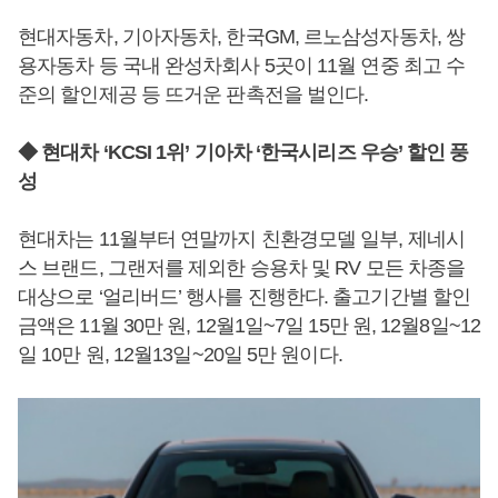
현대자동차, 기아자동차, 한국GM, 르노삼성자동차, 쌍
용자동차 등 국내 완성차회사 5곳이 11월 연중 최고 수
준의 할인제공 등 뜨거운 판촉전을 벌인다.
◆ 현대차 ‘KCSI 1위’ 기아차 ‘한국시리즈 우승’ 할인 풍
성
현대차는 11월부터 연말까지 친환경모델 일부, 제네시
스 브랜드, 그랜저를 제외한 승용차 및 RV 모든 차종을
대상으로 ‘얼리버드’ 행사를 진행한다. 출고기간별 할인
금액은 11월 30만 원, 12월1일~7일 15만 원, 12월8일~12
일 10만 원, 12월13일~20일 5만 원이다.