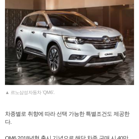
▲ 르노삼성자동차 'QM6'.
차종별로 취향에 따라 선택 가능한 특별조건도 제공한
다.
QM6 2018년형 출시 기념으로 해당 차종 구매 시 40만