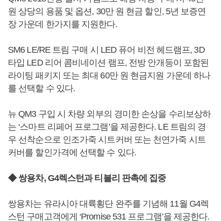
원 상당의 용품 및 옵션, 30만 원 현금 할인, 5년 보증연
장 가운데 한가지를 지원한다.
SM6 LE/RE 트림 구매 시 LED 퓨어 비전 헤드램프, 3D
타입 LED 리어 콤비네이션 램프, 전방 안개등이 포함된
라이팅 패키지 또는 최대 60만 원 현금지원 가운데 하나
를 선택할 수 있다.
뉴 QM3 구입 시 차량 외부의 경미한 손상을 수리보상하
는 ‘스마트 리페어 프로그램’을 제공한다. LE 트림의 경
우 선착순으로 인조가죽 시트커버 또는 천연가죽 시트
커버를 할인가격에 선택할 수 있다.
◆ 쌍용차, G4렉스턴과 티볼리 판촉에 집중
쌍용차는 유라시아 대륙횡단 완주를 기념해 11월 G4렉
스턴 구매고객에게 ‘Promise 531 프로그램’을 제공한다.