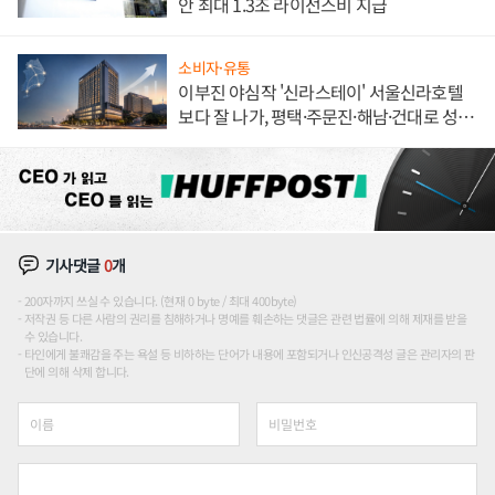
안 최대 1.3조 라이선스비 지급
소비자·유통
이부진 야심작 '신라스테이' 서울신라호텔
보다 잘 나가, 평택·주문진·해남·건대로 성
장판 더 넓힌다
기사댓글
0
개
200자까지 쓰실 수 있습니다. (현재 0 byte / 최대 400byte)
저작권 등 다른 사람의 권리를 침해하거나 명예를 훼손하는 댓글은 관련 법률에 의해 제재를 받을
수 있습니다.
타인에게 불쾌감을 주는 욕설 등 비하하는 단어가 내용에 포함되거나 인신공격성 글은 관리자의 판
단에 의해 삭제 합니다.