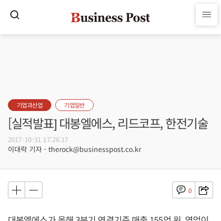
기업과산업
기업일반
[실적발표] 대봉엘에스, 리드코프, 한전기술
2017-10-31 17:26:17
이대락 기자 - therock@businesspost.co.kr
0
대봉엘에스가 올해 3분기 연결기준 매출 155억 원, 영업이