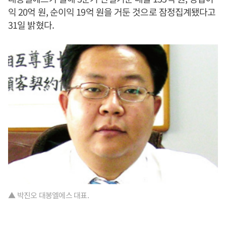
익 20억 원, 순이익 19억 원을 거둔 것으로 잠정집계됐다고
31일 밝혔다.
▲ 박진오 대봉엘에스 대표.