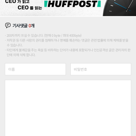
기사댓글
0
개
200자까지 쓰실 수 있습니다. (현재 0 byte / 최대 400byte)
저작권 등 다른 사람의 권리를 침해하거나 명예를 훼손하는 댓글은 관련 법률에 의해 제재를 받을
수 있습니다.
타인에게 불쾌감을 주는 욕설 등 비하하는 단어가 내용에 포함되거나 인신공격성 글은 관리자의 판
단에 의해 삭제 합니다.