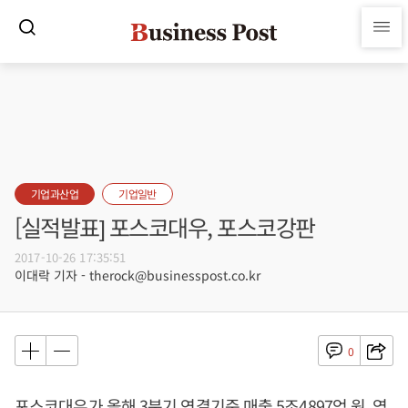
기업과산업
기업일반
[실적발표] 포스코대우, 포스코강판
2017-10-26 17:35:51
이대락 기자 - therock@businesspost.co.kr
0
포스코대우가 올해 3분기 연결기준 매출 5조4897억 원, 영