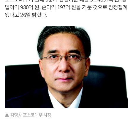
업이익 980억 원, 순이익 197억 원을 거둔 것으로 잠정집계
됐다고 26일 밝혔다.
▲ 김영상 포스코대우 사장.