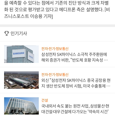
을 예측할 수 있다는 점에서 기존의 진단 방식과 크게 차별
화 된 것으로 평가받고 있다고 메디프론 측은 설명했다. [비
즈니스포스트 이승용 기자]
인기기사
전자·전기·정보통신
삼성전자 SK하이닉스 소극적 주주환원에
해외 증권가 비판, "반도체 호황 지속성 의
문"
전자·전기·정보통신
외신 "삼성전자 SK하이닉스 중국 공장용 현
지 생산 반도체 장비 시험, 미국 수출통제 대
비"
건설
국내외서 속도 붙는 원전 사업, 삼성물산·현
대건설·대우건설에 다가오는 '약속의 시간'