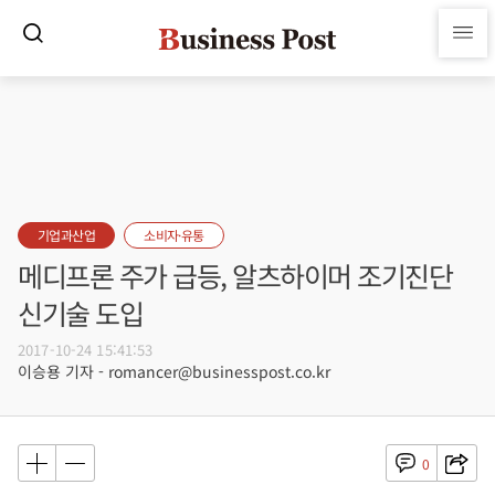
기업과산업
소비자·유통
메디프론 주가 급등, 알츠하이머 조기진단
신기술 도입
2017-10-24 15:41:53
이승용 기자 - romancer@businesspost.co.kr
0