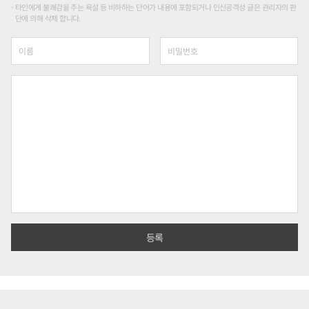
타인에게 불쾌감을 주는 욕설 등 비하하는 단어가 내용에 포함되거나 인신공격성 글은 관리자의 판
단에 의해 삭제 합니다.