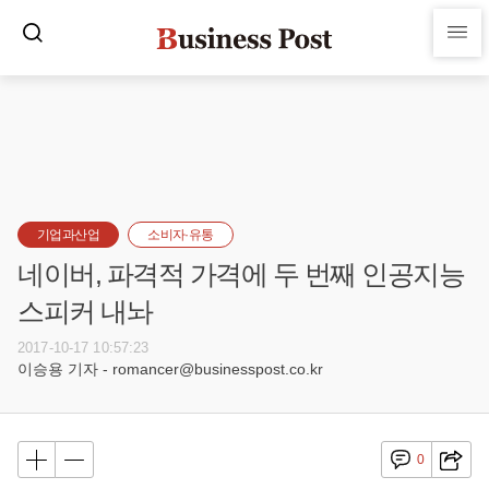
기업과산업
소비자·유통
네이버, 파격적 가격에 두 번째 인공지능
스피커 내놔
2017-10-17 10:57:23
이승용 기자 - romancer@businesspost.co.kr
0