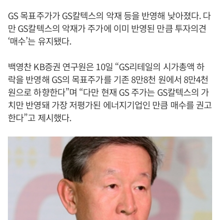
GS 목표주가가 GS칼텍스의 악재 등을 반영해 낮아졌다. 다
만 GS칼텍스의 악재가 주가에 이미 반영된 만큼 투자의견
‘매수’는 유지됐다.
백영찬 KB증권 연구원은 10일 “GS리테일의 시가총액 하
락을 반영해 GS의 목표주가를 기존 8만8천 원에서 8만4천
원으로 하향한다”며 “다만 현재 GS 주가는 GS칼텍스의 가
치만 반영돼 가장 저평가된 에너지기업인 만큼 매수를 권고
한다”고 제시했다.