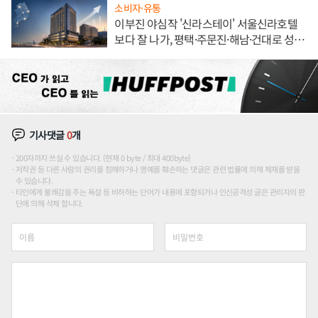
소비자·유통
이부진 야심작 '신라스테이' 서울신라호텔
보다 잘 나가, 평택·주문진·해남·건대로 성
장판 더 넓힌다
기사댓글
0
개
200자까지 쓰실 수 있습니다. (현재 0 byte / 최대 400byte)
저작권 등 다른 사람의 권리를 침해하거나 명예를 훼손하는 댓글은 관련 법률에 의해 제재를 받을
수 있습니다.
타인에게 불쾌감을 주는 욕설 등 비하하는 단어가 내용에 포함되거나 인신공격성 글은 관리자의 판
단에 의해 삭제 합니다.