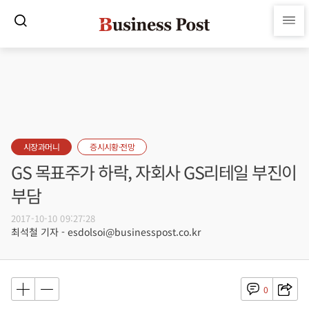
시장과머니
증시시황·전망
GS 목표주가 하락, 자회사 GS리테일 부진이
부담
2017-10-10 09:27:28
최석철 기자 - esdolsoi@businesspost.co.kr
0