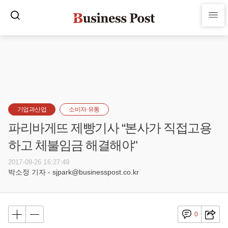
기업과산업
소비자·유통
파리바게뜨 제빵기사 “본사가 직접고용
하고 체불임금 해결해야"
2017-09-26 16:27:49
박소정 기자 - sjpark@businesspost.co.kr
0