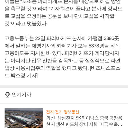
이들은 “노조는 파리바게뜨 본사를 대상으로 해결 방안
을 촉구할 것”이라며 “기자회견이 끝나고 본사에 정식으
로 교섭을 요청하는 공문을 보내 단체교섭을 시작할
것”이라고 덧붙였다.
고용노동부는 22일 파리바게뜨 본사에 가맹점 3396곳
에서 일하는 제빵기사와 카페기사 모두 5378명을 직접
고용하도록 지시한 바 있다. 파리바게뜨가 계약당사자
는 아니지만 업무 전반을 감독하는 등 실질적으로 파견
법상 사용사업주의 역할을 했다고 봤다. [비즈니스포스
트 박소정 기자]
인기기사
전자·전기·정보통신
외신 "삼성전자 SK하이닉스 중국 공장용
현지 생산 반도체 장비 시험, 미국 수출통