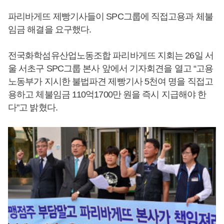
파리바게뜨 제빵기사들이 SPC그룹에 직접고용과 체불
임금 해결을 요구했다.
전국화학섬유산업노동조합 파리바게뜨 지회는 26일 서
울 서초구 SPC그룹 본사 앞에서 기자회견을 열고 “고용
노동부가 지시한 불법파견 제빵기사 5천여 명을 직접고
용하고 체불임금 110억1700만 원을 즉시 지급해야 한
다"고 밝혔다.