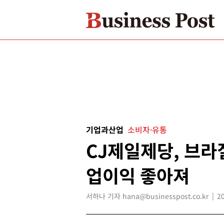
기업과산업
소비자·유통
CJ제일제당, 브라
업이익 좋아져
서하나 기자 hana@businesspost.co.kr
2