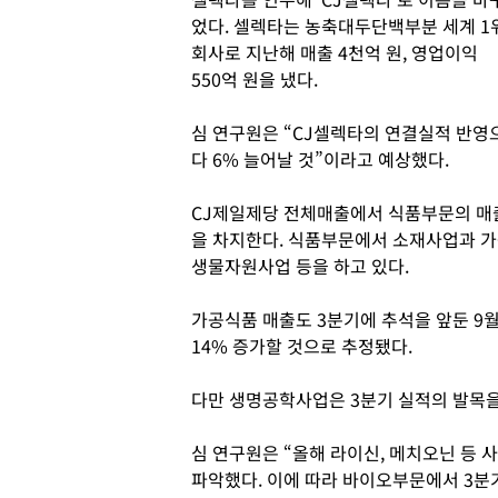
었다. 셀렉타는 농축대두단백부분 세계 1
회사로 지난해 매출 4천억 원, 영업이익
550억 원을 냈다.
심 연구원은 “CJ셀렉타의 연결실적 반영
다 6% 늘어날 것”이라고 예상했다.
CJ제일제당 전체매출에서 식품부문의 매출비
을 차지한다. 식품부문에서 소재사업과 
생물자원사업 등을 하고 있다.
가공식품 매출도 3분기에 추석을 앞둔 9
14% 증가할 것으로 추정됐다.
다만 생명공학사업은 3분기 실적의 발목을
심 연구원은 “올해 라이신, 메치오닌 등
파악했다. 이에 따라 바이오부문에서 3분