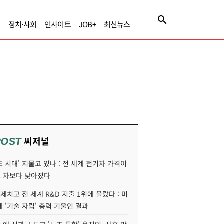
제
정치·사회
인사이트
JOB+
최신뉴스
씨저널
POST
 시대' 저물고 있나 : 전 세계 전기차 가격이
 차보다 낮아졌다
 제치고 전 세계 R&D 지출 1위에 올랐다 : 미
 '기술 자립' 총력 기울인 결과