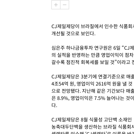
CJ제일제당이 브라질에서 인수한 식품회
개선될 것으로 보인다.
심은주 하나금융투자 연구원은 6일 “CJ
의 실적을 반영하는 만큼 영업이익이 점차
갈수록 점진적 회복세를 보일 것”이라고 
CJ제일제당은 3분기에 연결기준으로 매
4조54억 원, 영업이익 2616억 원을 낼 것
으로 전망됐다. 지난해 같은 기간보다 매
은 8.9%, 영업이익은 7.5% 늘어나는 것
다.
CJ제일제당은 8월 식물성 고단백 소재인
농축대두단백을 생산하는 브라질 식품회
셀렉타를 인수해 ‘CJ셀렉타’로 이름을 바