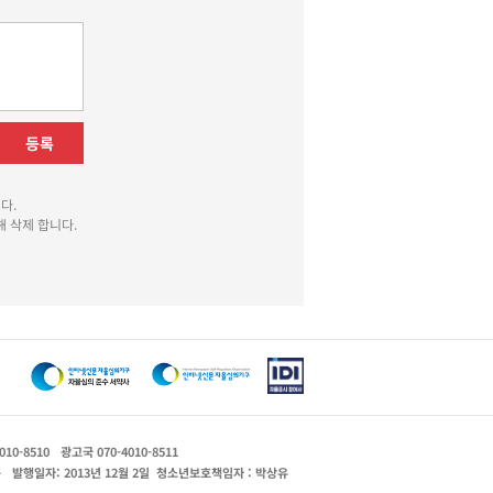
등록
다.
 삭제 합니다.
010-8510
광고국 070-4010-8511
운
발행일자: 2013년 12월 2일
청소년보호책임자 : 박상유