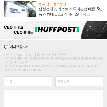
전자·전기·정보통신
삼성전자 넷리스트와 특허분쟁 매듭, 5년
동안 최대 1.3조 라이선스비 지급
기사댓글
0
개
200자까지 쓰실 수 있습니다. (현재 0 byte / 최대 400byte)
저작권 등 다른 사람의 권리를 침해하거나 명예를 훼손하는 댓글은 관련 법률에 의해 제재
를 받을 수 있습니다.
타인에게 불쾌감을 주는 욕설 등 비하하는 단어가 내용에 포함되거나 인신공격성 글은 관
리자의 판단에 의해 삭제 합니다.