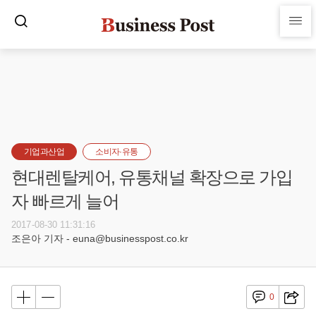
기업과산업
소비자·유통
현대렌탈케어, 유통채널 확장으로 가입
자 빠르게 늘어
2017-08-30 11:31:16
조은아 기자 - euna@businesspost.co.kr
0