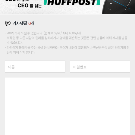
기사댓글
0
개
200자까지 쓰실 수 있습니다. (현재 0 byte / 최대 400byte)
저작권 등 다른 사람의 권리를 침해하거나 명예를 훼손하는 댓글은 관련 법률에 의해 제재를 받을
수 있습니다.
타인에게 불쾌감을 주는 욕설 등 비하하는 단어가 내용에 포함되거나 인신공격성 글은 관리자의 판
단에 의해 삭제 합니다.