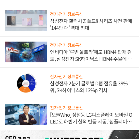
전자·전기·정보통신
삼성전자 갤럭시 Z 폴드8 시리즈 사전 판매
'144만 대' 역대 최대
전자·전기·정보통신
엔비디아 '루빈 울트라'에도 HBM4 탑재 검
토, 삼성전자·SK하이닉스 HBM4 수율에 주
도권 갈린다
전자·전기·정보통신
삼성전자 2분기 글로벌 D램 점유율 39% 1
위, SK하이닉스와 13%p 격차
전자·전기·정보통신
[오늘Who] 정철동 LG디스플레이 모바일 O
LED로 하반기 실적 반등 시동, '칩플레이
션'에 가격 인하 압박은 부담