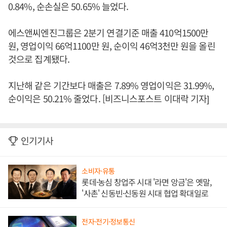
0.84%, 순손실은 50.65% 늘었다.
에스앤씨엔진그룹은 2분기 연결기준 매출 410억1500만
원, 영업이익 66억1100만 원, 순이익 46억3천만 원을 올린
것으로 집계됐다.
지난해 같은 기간보다 매출은 7.89% 영업이익은 31.99%,
순이익은 50.21% 줄었다. [비즈니스포스트 이대락 기자]
인기기사
소비자·유통
롯데·농심 창업주 시대 '라면 앙금'은 옛말,
'사촌' 신동빈·신동원 시대 협업 확대일로
전자·전기·정보통신