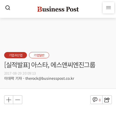
기업과산업
기업일반
[실적발표] 아스타, 에스앤씨엔진그룹
2017-08-29 20:09:13
이대락 기자 - therock@businesspost.co.kr
0