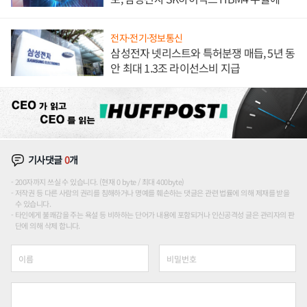
도권 갈린다
전자·전기·정보통신
삼성전자 넷리스트와 특허분쟁 매듭, 5년 동
안 최대 1.3조 라이선스비 지급
기사댓글
0
개
200자까지 쓰실 수 있습니다. (현재 0 byte / 최대 400byte)
저작권 등 다른 사람의 권리를 침해하거나 명예를 훼손하는 댓글은 관련 법률에 의해 제재를 받을
수 있습니다.
타인에게 불쾌감을 주는 욕설 등 비하하는 단어가 내용에 포함되거나 인신공격성 글은 관리자의 판
단에 의해 삭제 합니다.