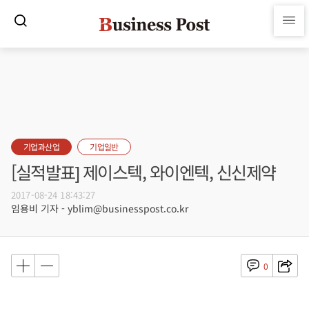
기업과산업
기업일반
[실적발표] 제이스텍, 와이엔텍, 신신제약
2017-08-24 18:43:27
임용비 기자 - yblim@businesspost.co.kr
0