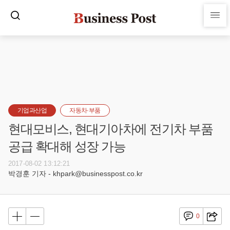
기업과산업
자동차·부품
현대모비스, 현대기아차에 전기차 부품
공급 확대해 성장 가능
2017-08-02 13:12:21
박경훈 기자 - khpark@businesspost.co.kr
0