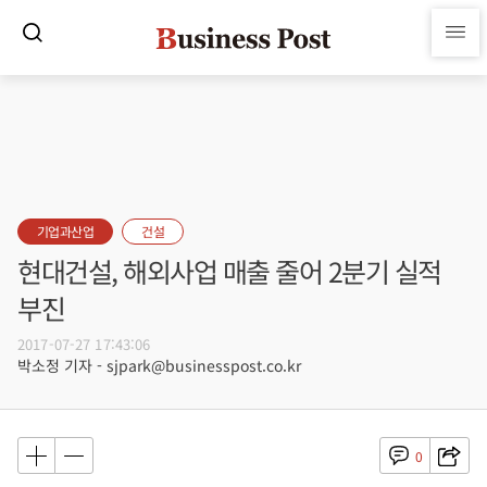
기업과산업
건설
현대건설, 해외사업 매출 줄어 2분기 실적
부진
2017-07-27 17:43:06
박소정 기자 - sjpark@businesspost.co.kr
0