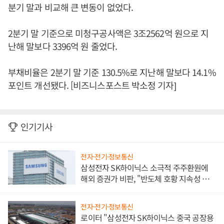
분기 말과 비교해 큰 변동이 없었다.
2분기 말 기준으로 미청구공사액은 3조2562억 원으로 지
난해 말보다 3396억 원 줄었다.
부채비율은 2분기 말 기준 130.5%로 지난해 말보다 14.1%
포인트 개선됐다. [비즈니스포스트 박소정 기자]
인기기사
전자·전기·정보통신
삼성전자 SK하이닉스 소극적 주주환원에
해외 증권가 비판, "반도체 호황 지속성 의
문"
전자·전기·정보통신
로이터 "삼성전자 SK하이닉스 중국 공장용