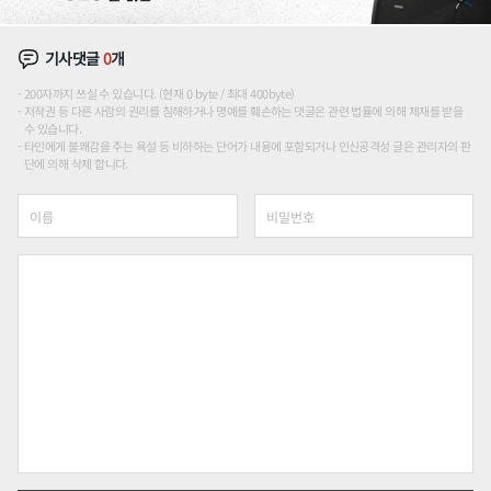
기사댓글
0
개
200자까지 쓰실 수 있습니다. (현재 0 byte / 최대 400byte)
저작권 등 다른 사람의 권리를 침해하거나 명예를 훼손하는 댓글은 관련 법률에 의해 제재를 받을
수 있습니다.
타인에게 불쾌감을 주는 욕설 등 비하하는 단어가 내용에 포함되거나 인신공격성 글은 관리자의 판
단에 의해 삭제 합니다.