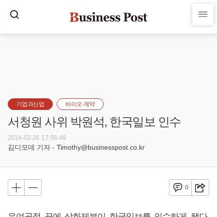
기업과산업
바이오·제약
서청원 사위 박원석, 한국일보 인수
2014-02-26 17:56:49
김디모데 기자 - Timothy@businesspost.co.kr
0
우여곡절 끝에 삼화제분이 한국일보를 인수하게 됐다.