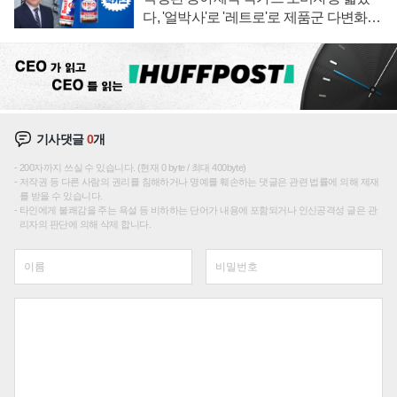
다, '얼박사'로 '레트로'로 제품군 다변화
주효
기사댓글
0
개
200자까지 쓰실 수 있습니다. (현재 0 byte / 최대 400byte)
저작권 등 다른 사람의 권리를 침해하거나 명예를 훼손하는 댓글은 관련 법률에 의해 제재
를 받을 수 있습니다.
타인에게 불쾌감을 주는 욕설 등 비하하는 단어가 내용에 포함되거나 인신공격성 글은 관
리자의 판단에 의해 삭제 합니다.