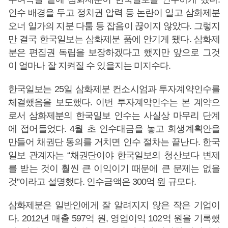
인수 배경을 두고 정치권 압력 등 논란이 일고 삼화제분
오너 일가의 지분 다툼 등 잡음이 끊이지 않았다. 그렇지
만 결국 한국일보는 삼화제분 품에 안기게 됐다. 삼화제
분은 편집권 독립을 보장하겠다고 했지만 앞으로 그것
이 얼마나 잘 지켜질 수 있을지는 미지수다.
한국일보는 25일 삼화제분 컨소시엄과 투자계약인수를
체결했음을 보도했다. 이번 투자계약인수는 본 계약으
로서 삼화제분의 한국일보 인수는 사실상 마무리 단계
에 접어들었다. 4월 초 인수대금을 놓고 회생계획안을
만들어 채권단 동의를 거치면 인수 절차는 끝난다. 한국
일보 관계자는 “채권단이야 한국일보의 청산보다 변제
를 받는 것이 훨씬 큰 이익이기 때문에 큰 문제는 없을
것”이라고 설명했다. 인수금액은 300억 원 규모다.
삼화제분은 일반인에게 잘 알려지지 않은 작은 기업이
다. 2012년 매출 597억 원, 영업이익 102억 원을 기록했