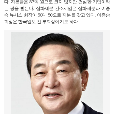
다. 자본금은 87억 원으로 크지 않지만 건실한 기업이라
는 평을 받는다. 삼화제분 컨소시엄은 삼화제분과 이종
승 뉴시스 회장이 50대 50으로 지분을 갖고 있다. 이종승
회장은 한국일보 전 부회장이기도 하다.