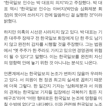
“한국일보 인수는 박 대표의 의지”라고 주장했다. 박 대
표 역시 “한국일보 인수는 아버지(박만송 삼화제분 회
장)의 뜻이며 쓰러지기 전에 말씀하신 걸 실행한 것”이라
밝혔다.
하지만 의혹의 시선은 사라지지 않고 있다. 박 대표는 기
존 대주주 장재구 전 한국일보 회장에게 단 한 주도 남기
지 않고 완전히 감자를 시행할 것을 주장했다. 그는 법원
에서 “옛 주주가 한 주라도 가지고 있으면 경영권에 위협
이 될 수 있다”고 말했다. 이는 한국일보를 완전히 자신
의 영향력 안에 놓기 위한 것 아니냐는 분석도 나온다.
언론계에서는 한국일보의 논조가 변하지 않을까 우려하
고 있다. 서 의원이 현 정권 최고의 실세로 꼽히기 때문
에 더욱 그렇다. 한 일간지 기자는 “삼화제분과 서 의원
의 관계는 한국일보 기자들 입장에선 극복하기 힘든 지
배구조”라며 “어떤 형태로든 한국일보 논조에 영향을 미
칠 수밖에 없다”고 내다봤다. 이와 관련해 한국일보 노조