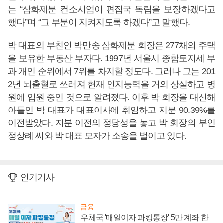
는 “삼화제분 컨소시엄이 편집국 독립을 보장하겠다고
했다”며 “그 부분이 지켜지도록 하겠다”고 말했다.
박 대표의 부친인 박만송 삼화제분 회장은 277채의 주택
을 보유한 부동산 부자다. 1997년 서울시 종합토지세 부
과 개인 순위에서 7위를 차지할 정도다. 그러나 그는 201
2년 뇌출혈로 쓰러져 현재 인지능력을 거의 상실하고 병
원에 입원 중인 것으로 알려졌다. 이후 박 회장을 대신해
아들인 박 대표가 대표이사에 취임하고 지분 90.39%를
이전받았다. 지분 이전의 정당성을 놓고 박 회장의 부인
정상례 씨와 박 대표 모자가 소송을 벌이고 있다.
인기기사
금융
우체국 '매일이자 파킹통장' 5만 계좌 한