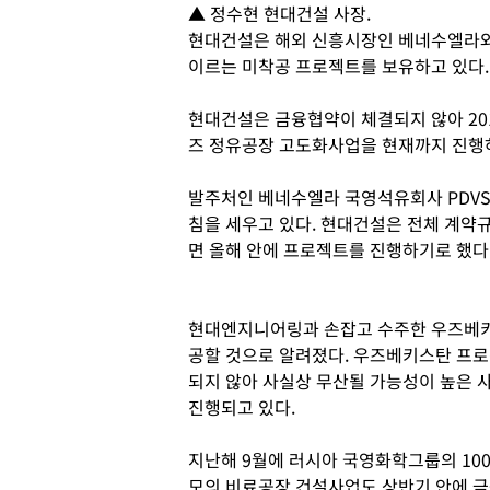
▲ 정수현 현대건설 사장.
현대건설은 해외 신흥시장인 베네수엘라와 
이르는 미착공 프로젝트를 보유하고 있다.
현대건설은 금융협약이 체결되지 않아 20
즈 정유공장 고도화사업을 현재까지 진행하
발주처인 베네수엘라 국영석유회사 PDVS
침을 세우고 있다. 현대건설은 전체 계약규
면 올해 안에 프로젝트를 진행하기로 했다
현대엔지니어링과 손잡고 수주한 우즈베키
공할 것으로 알려졌다. 우즈베키스탄 프로젝
되지 않아 사실상 무산될 가능성이 높은 
진행되고 있다.
지난해 9월에 러시아 국영화학그룹의 100
모의 비료공장 건설사업도 상반기 안에 금