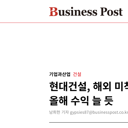
기업과산업
건설
현대건설, 해외 미
올해 수익 늘 듯
남희헌 기자 gypsies87@businesspost.co.k