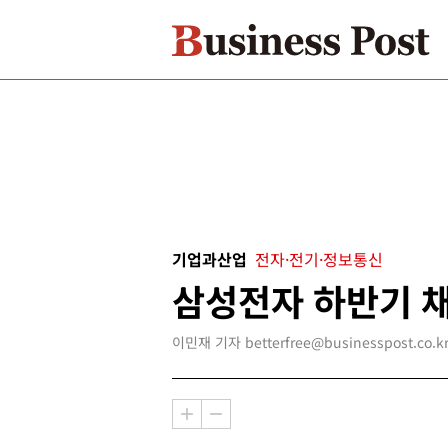
기업과산업
전자·전기·정보통신
삼성전자 하반기 
이민재 기자 betterfree@businesspost.co.k