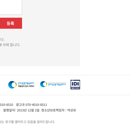
등록
다.
 삭제 합니다.
010-8510
광고국 070-4010-8511
운
발행일자: 2013년 12월 2일
청소년보호책임자 : 박상유
있는 창구를 열어두고 있음을 알려드립니다.