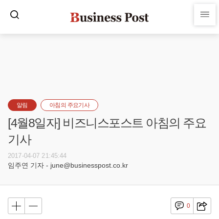
알림
아침의 주요기사
[4월8일자] 비즈니스포스트 아침의 주요
기사
2017-04-07 21:45:44
임주연 기자 - june@businesspost.co.kr
0