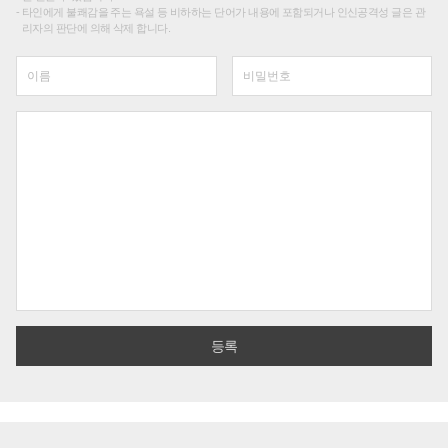
타인에게 불쾌감을 주는 욕설 등 비하하는 단어가 내용에 포함되거나 인신공격성 글은 관
리자의 판단에 의해 삭제 합니다.