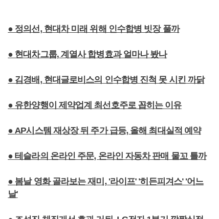
● 정의선, 현대차 미래 위해 인수합병 빗장 풀까
● 현대차그룹, 계열사 합병효과 얼마나 봤나
● 김경배, 현대글로비스의 인수합병 진척 못 시킨 까닭
● 유한양행이 제약업계 최선호주로 꼽히는
이유
● AP시스템 재상장 뒤 주가 급등, 올해 최대실적 예약
● 테슬라의 온라인 주문, 온라인 자동차 판매 물꼬 틀까
● 봄날 영화 골라보는 재미, '라이프' '히든피겨스' '어느
날'