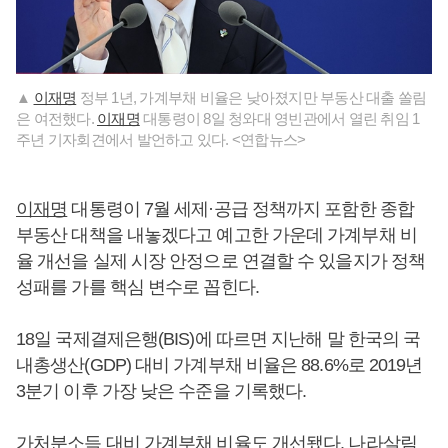
▲
이재명
정부 1년, 가계부채 비율은 낮아졌지만 부동산 대출 쏠림
은 여전했다.
이재명
대통령이 8일 청와대 영빈관에서 열린 취임 1
주년 기자회견에서 발언하고 있다. <연합뉴스>
이재명
대통령이 7월 세제·공급 정책까지 포함한 종합
부동산 대책을 내놓겠다고 예고한 가운데 가계부채 비
율 개선을 실제 시장 안정으로 연결할 수 있을지가 정책
성패를 가를 핵심 변수로 꼽힌다.
18일 국제결제은행(BIS)에 따르면 지난해 말 한국의 국
내총생산(GDP) 대비 가계부채 비율은 88.6%로 2019년
3분기 이후 가장 낮은 수준을 기록했다.
가처분소득 대비 가계부채 비율도 개선됐다. 나라살림