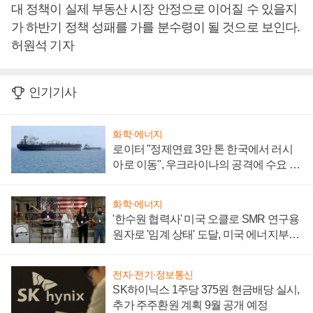
대 정책이 실제 부동산 시장 안정으로 이어질 수 있을지
가 하반기 정책 성패를 가를 분수령이 될 것으로 보인다.
허원석 기자
인기기사
화학·에너지
로이터 "정제연료 3만 톤 한국에서 러시
아로 이동", 우크라이나의 공격에 수요 늘
어
화학·에너지
'한수원 협력사' 미국 오클로 SMR 연구용
원자로 '임계 상태' 도달, 미국 에너지부
"중요한 이정표"
전자·전기·정보통신
SK하이닉스 1주당 375원 현금배당 실시,
추가 주주환원 계획 9월 공개 예정