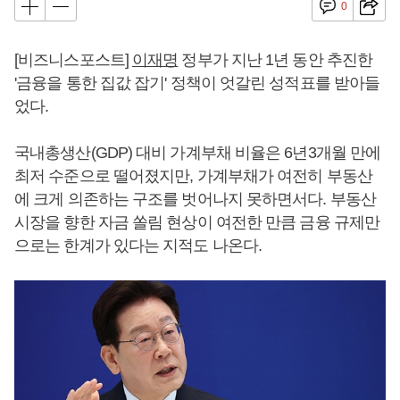
0
[비즈니스포스트]
이재명
정부가 지난 1년 동안 추진한
'금융을 통한 집값 잡기' 정책이 엇갈린 성적표를 받아들
었다.
국내총생산(GDP) 대비 가계부채 비율은 6년3개월 만에
최저 수준으로 떨어졌지만, 가계부채가 여전히 부동산
에 크게 의존하는 구조를 벗어나지 못하면서다. 부동산
시장을 향한 자금 쏠림 현상이 여전한 만큼 금융 규제만
으로는 한계가 있다는 지적도 나온다.