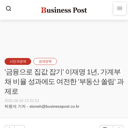
시민과경제
경제정책
'금융으로 집값 잡기' 이재명 1년, 가계부
채 비율 성과에도 여전한 '부동산 쏠림' 과
제로
2026-06-18 15:52:53
허원석 기자 - stoneh@businesspost.co.kr