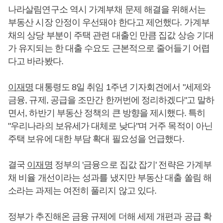
나라살림연구소 역시 가계부채 문제 해결을 위해서는
부동산 시장 안정이 우선돼야 한다고 제언했다. 가계부
채의 상당 부분이 주택 관련 대출인 만큼 집값 상승 기대
가 유지되는 한 대출 수요도 근본적으로 줄어들기 어렵
다고 바라봤다.
이재명
대통령도 8일 취임 1주년 기자회견에서 "세제와
금융, 규제, 공급을 조만간 한꺼번에 정리하겠다"고 말하
면서, 하반기 부동산 정책의 큰 방향을 제시했다. 특히
"우리나라의 보유세가 대체로 낮다"며 거주 목적이 아닌
주택 보유에 대한 부담 확대 필요성을 언급했다.
결국
이재명
정부의 '금융으로 집값 잡기' 전략은 가계부
채 비율 개선이라는 성과를 냈지만 부동산 대출 쏠림 해
소라는 과제는 여전히 풀리지 않고 있다.
정부가 추진해온 금융 규제에 더해 세제 개편과 공급 확