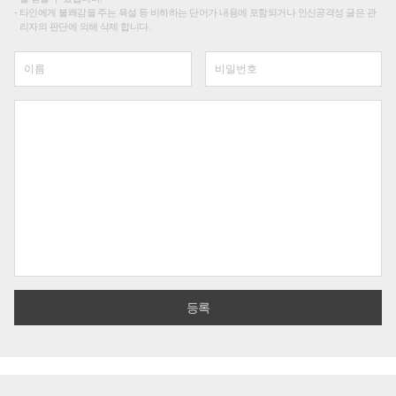
타인에게 불쾌감을 주는 욕설 등 비하하는 단어가 내용에 포함되거나 인신공격성 글은 관
리자의 판단에 의해 삭제 합니다.