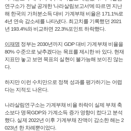
연구소가 전날 공개한 '나라살림보고서'에 따르면 지난
해 한국의 가처분소득 대비 가계부채 비율은 171.1%로
4년 연속 감소세를 나타냈다. 최고치를 기록했던 2021
년 193.4%와 비교하면 22.3%포인트 하락했다.
이재명
정부는 2030년까지 GDP 대비 가계부채 비율을
80% 수준으로 낮추겠다는 목표를 제시한 바 있다. 현재
지표만 놓고 보면 목표의 실현이 불가능해 보이진 않는
다.
하지만 이런 수치만으로 정책 성과를 평가하기는 어렵
다는 지적도 나온다.
나라살림연구소는 가계부채 비율 하락이 실제 부채 축
소보다 명목GDP와 가계소득 증가 영향이 컸다고 분석
했다. 실제 2022년 이후 가계부채 잔액이 감소한 해는 2
023년 한 차례뿐이었다.