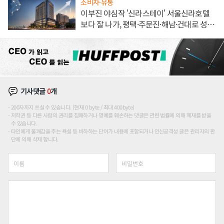
소비자·유통
이부진 야심작 '신라스테이' 서울신라호텔
보다 잘 나가, 평택·주문진·해남·건대로 성
장판 더 넓힌다
기사댓글
0
개
200자까지 쓰실 수 있습니다. (현재 0 byte / 최대 400byte)
저작권 등 다른 사람의 권리를 침해하거나 명예를 훼손하는 댓글은 관련 법률에 의해 제재를 받을
수 있습니다.
타인에게 불쾌감을 주는 욕설 등 비하하는 단어가 내용에 포함되거나 인신공격성 글은 관리자의 판
단에 의해 삭제 합니다.