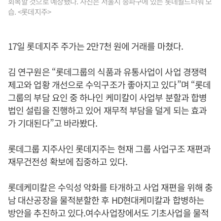
회복할 것으로 예상됐다. 사진은 서울시 송파구에 있는 롯데월드타워 모
습. <롯데지주>
17일 롯데지주 주가는 2만7천 원에 거래를 마쳤다.
김 연구원은 “롯데그룹의 식품과 유통사업이 사업 경쟁력
제고와 업황 개선으로 수익구조가 좋아지고 있다”며 “롯데
그룹의 부담 요인 중 하나인 케미칼이 사업부 분할과 합병
법인 설립을 진행하고 있어 재무적 부담을 덜게 되는 효과
가 기대된다”고 바라봤다.
롯데그룹 지주사인 롯데지주는 현재 그룹 사업구조 재편과
재무건전성 확보에 집중하고 있다.
롯데케미칼은 수익성 악화를 타개하고 사업 재편을 위해 충
남 대산공장을 물적분할한 후 HD현대케미칼과 합병하는
방안을 추진하고 있다.여수사업장에서도 기초사업을 물적