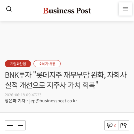
기업과산업
소비자·유통
BNK투자 "롯데지주 재무부담 완화, 자회사
실적 개선으로 지주사 가치 회복"
2026-06-18 09:47:23
장은파 기자 - jep@businesspost.co.kr
0