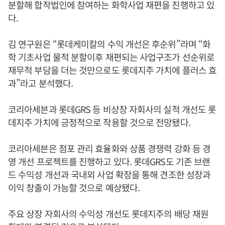
분할해 합작법인에 참여하는 화학사업 재편을 진행하고 있
다.
김 연구원은 “롯데케미칼의 수익 개선은 후순위”라며 “화
학 기초사업 물적 분할이후 재편되는 사업구조가 선순위로
재무적 부담을 더는 것만으로도 롯데지주 가치에 플러스 효
과”라고 분석했다.
코리아세븐과 롯데GRS 등 비상장 자회사의 실적 개선도 롯
데지주 가치에 긍정적으로 작용할 것으로 전망됐다.
코리아세븐은 점포 관리 효율화와 상품 경쟁력 강화 등 경
영 개선 프로젝트를 진행하고 있다. 롯데GRS도 기존 브랜
드 수익성 개선과 국내외 사업 확장을 통해 견조한 성장과
이익 창출이 가능할 것으로 예상됐다.
주요 상장 자회사의 수익성 개선도 롯데지주의 배당 재원