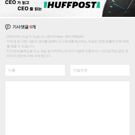
기사댓글
0
개
200자까지 쓰실 수 있습니다. (현재 0 byte / 최대 400byte)
저작권 등 다른 사람의 권리를 침해하거나 명예를 훼손하는 댓글은 관련 법률에 의해 제재
를 받을 수 있습니다.
타인에게 불쾌감을 주는 욕설 등 비하하는 단어가 내용에 포함되거나 인신공격성 글은 관
리자의 판단에 의해 삭제 합니다.