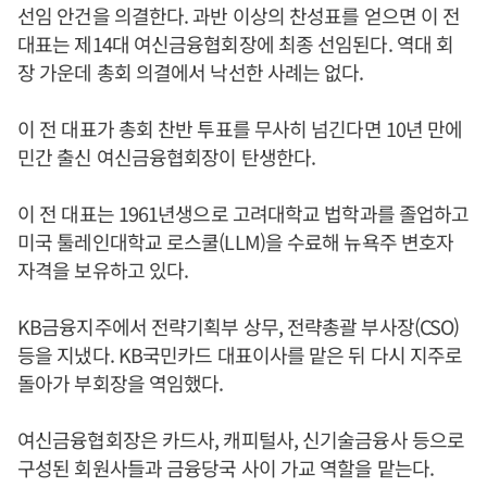
선임 안건을 의결한다. 과반 이상의 찬성표를 얻으면 이 전
대표는 제14대 여신금융협회장에 최종 선임된다. 역대 회
장 가운데 총회 의결에서 낙선한 사례는 없다.
이 전 대표가 총회 찬반 투표를 무사히 넘긴다면 10년 만에
민간 출신 여신금융협회장이 탄생한다.
이 전 대표는 1961년생으로 고려대학교 법학과를 졸업하고
미국 툴레인대학교 로스쿨(LLM)을 수료해 뉴욕주 변호자
자격을 보유하고 있다.
KB금융지주에서 전략기획부 상무, 전략총괄 부사장(CSO)
등을 지냈다. KB국민카드 대표이사를 맡은 뒤 다시 지주로
돌아가 부회장을 역임했다.
여신금융협회장은 카드사, 캐피털사, 신기술금융사 등으로
구성된 회원사들과 금융당국 사이 가교 역할을 맡는다.