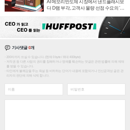
AI 메모리반도체 시장에서 낸드플래시보
다 D램 부각, 고객사 물량 선점 수요의 '우
선순위'
기사댓글
0
개
200자까지 쓰실 수 있습니다. (현재 0 byte / 최대 400byte)
저작권 등 다른 사람의 권리를 침해하거나 명예를 훼손하는 댓글은 관련 법률에 의해 제재
를 받을 수 있습니다.
타인에게 불쾌감을 주는 욕설 등 비하하는 단어가 내용에 포함되거나 인신공격성 글은 관
리자의 판단에 의해 삭제 합니다.