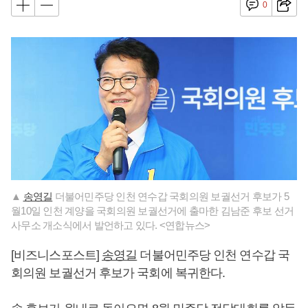
0
▲
송영길
더불어민주당 인천 연수갑 국회의원 보궐선거 후보가 5
월10일 인천 계양을 국회의원 보궐선거에 출마한 김남준 후보 선거
사무소 개소식에서 발언하고 있다. <연합뉴스>
[비즈니스포스트]
송영길
더불어민주당 인천 연수갑 국
회의원 보궐선거 후보가 국회에 복귀한다.