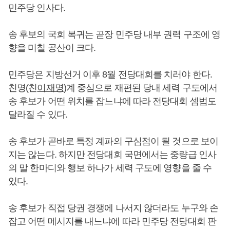
민주당 인사다.
송 후보의 국회 복귀는 곧장 민주당 내부 권력 구조에 영
향을 미칠 공산이 크다.
민주당은 지방선거 이후 8월 전당대회를 치러야 한다.
친명(친
이재명
)계 중심으로 재편된 당내 세력 구도에서
송 후보가 어떤 위치를 잡느냐에 따라 전당대회 셈법도
달라질 수 있다.
송 후보가 곧바로 특정 계파의 구심점이 될 것으로 보이
지는 않는다. 하지만 전당대회 국면에서는 중량급 인사
의 말 한마디와 행보 하나가 세력 구도에 영향을 줄 수
있다.
송 후보가 직접 당권 경쟁에 나서지 않더라도 누구와 손
잡고 어떤 메시지를 내느냐에 따라 민주당 전당대회 판