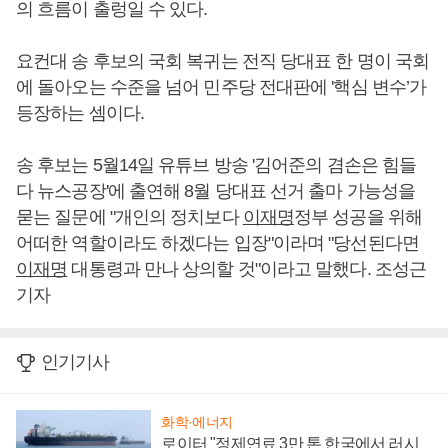
의 흐름이 출렁일 수 있다.
요컨대 송 후보의 국회 복귀는 전직 당대표 한 명이 국회
에 돌아오는 수준을 넘어 민주당 전대판에 '핵심 변수’가
등장하는 셈이다.
송 후보는 5월14일 유튜브 방송 '김어준의 겸손은 힘들
다 뉴스공장'에 출연해 8월 당대표 선거 출마 가능성을
묻는 질문에 "개인의 정치보다
이재명
정부 성공을 위해
어떠한 역할이라도 하겠다는 입장"이라며 "당선된다면
이재명
대통령과 만나 상의할 것"이라고 말했다. 조성근
기자
인기기사
화학·에너지
로이터 "정제연료 3만 톤 한국에서 러시