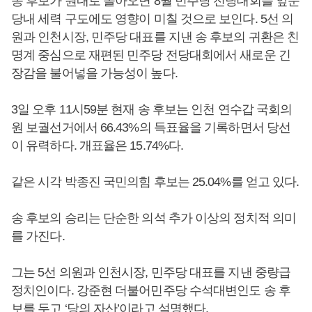
송 후보가 원내로 돌아오면 8월 민주당 전당대회를 앞둔
당내 세력 구도에도 영향이 미칠 것으로 보인다. 5선 의
원과 인천시장, 민주당 대표를 지낸 송 후보의 귀환은 친
명계 중심으로 재편된 민주당 전당대회에서 새로운 긴
장감을 불어넣을 가능성이 높다.
3일 오후 11시59분 현재 송 후보는 인천 연수갑 국회의
원 보궐선거에서 66.43%의 득표율을 기록하면서 당선
이 유력하다. 개표율은 15.74%다.
같은 시각 박종진 국민의힘 후보는 25.04%를 얻고 있다.
송 후보의 승리는 단순한 의석 추가 이상의 정치적 의미
를 가진다.
그는 5선 의원과 인천시장, 민주당 대표를 지낸 중량급
정치인이다. 강준현 더불어민주당 수석대변인도 송 후
보를 두고 ‘당의 자산’이라고 설명했다.