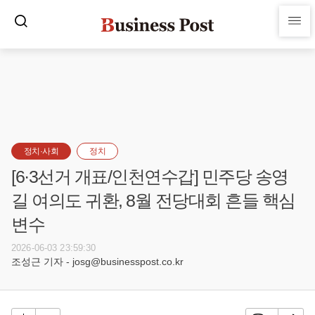
정치·사회
정치
[6·3선거 개표/인천연수갑] 민주당 송영
길 여의도 귀환, 8월 전당대회 흔들 핵심
변수
2026-06-03 23:59:30
조성근 기자 - josg@businesspost.co.kr