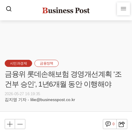
시민과경제
금융정책
금융위 롯데손해보험 경영개선계획 '조
건부 승인', 1년6개월 동안 이행해야
2026-05-27 16:19:35
김지영 기자 - lilie@businesspost.co.kr
0