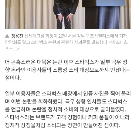
▲
정용진
신세계그룹 회장이 26일 서울 강남구 조선팰리스에서 기자
간담회를 열고 스타벅스 논란과 관련해 사과문을 발표했다. <비즈니스
포스트>
더 곤혹스러운 대목은 논란 이후 스타벅스가 일부 극우 성
향 온라인 이용자들의 조롱성 소비 대상으로까지 번졌다는
점이다.
일부 이용자들은 스타벅스 매장에서 인증 사진을 찍어 올리
며 이번 논란을 희화화했다. 극우 성향 인사들도 스타벅스
를 언급하며 논란을 정치적 소비의 대상으로 끌어들였다.
스타벅스라는 브랜드가 고객 경험이나 커피 품질이 아니라
정치적 상징물처럼 소비되는 장면이 만들어진 셈이다.