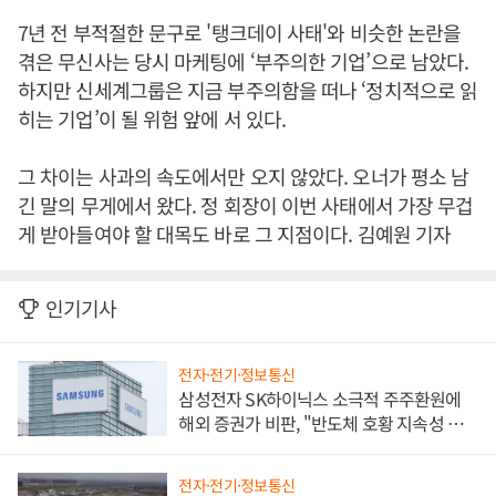
7년 전 부적절한 문구로 '탱크데이 사태'와 비슷한 논란을
겪은 무신사는 당시 마케팅에 ‘부주의한 기업’으로 남았다.
하지만 신세계그룹은 지금 부주의함을 떠나 ‘정치적으로 읽
히는 기업’이 될 위험 앞에 서 있다.
그 차이는 사과의 속도에서만 오지 않았다. 오너가 평소 남
긴 말의 무게에서 왔다. 정 회장이 이번 사태에서 가장 무겁
게 받아들여야 할 대목도 바로 그 지점이다. 김예원 기자
인기기사
전자·전기·정보통신
삼성전자 SK하이닉스 소극적 주주환원에
해외 증권가 비판, "반도체 호황 지속성 의
문"
전자·전기·정보통신