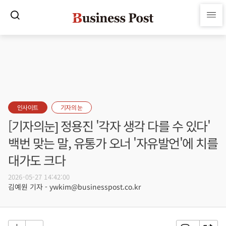
인사이트
기자의 눈
[기자의눈] 정용진 '각자 생각 다를 수 있다'
백번 맞는 말, 유통가 오너 '자유발언'에 치를
대가도 크다
2026-05-27 14:42:00
김예원 기자 - ywkim@businesspost.co.kr