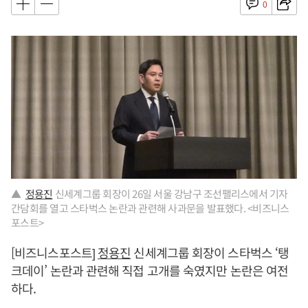
0
▲
정용진
신세계그룹 회장이 26일 서울 강남구 조선팰리스에서 기자
간담회를 열고 스타벅스 논란과 관련해 사과문을 발표했다. <비즈니스
포스트>
[비즈니스포스트]
정용진
신세계그룹 회장이 스타벅스 ‘탱
크데이’ 논란과 관련해 직접 고개를 숙였지만 논란은 여전
하다.