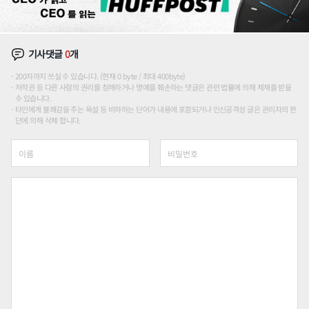
기사댓글
0
개
200자까지 쓰실 수 있습니다. (현재 0 byte / 최대 400byte)
저작권 등 다른 사람의 권리를 침해하거나 명예를 훼손하는 댓글은 관련 법률에 의해 제재를 받을
수 있습니다.
타인에게 불쾌감을 주는 욕설 등 비하하는 단어가 내용에 포함되거나 인신공격성 글은 관리자의 판
단에 의해 삭제 합니다.