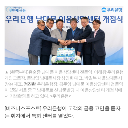
▲ (왼쪽부터)유순종 남대문 이음상담센터 전문역, 이해광 우리은행
개인그룹장, 문남엽 남대문시장 상인회 대표, 박칠복 서울남대문시
장㈜ 대표,
정진완
우리은행장, 김두영 남대문 이음상담센터 전문역
이 15일 서울 중구 남대문로 신남문빌딩 내 이음상담센터 개점식에
서 기념촬영을 하고 있다. <우리은행>
[비즈니스포스트] 우리은행이 고객의 금융 고민을 듣자
는 취지에서 특화 센터를 열었다.