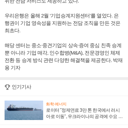
위한 전담 서비스도 제공하고 있다.
우리은행은 올해 2월 ‘기업승계지원센터’를 열었다. 은
행권이 기업 영속성을 지원하는 전담 조직을 만든 것은
최초다.
해당 센터는 중소ᐧ중견기업의 상속ᐧ증여 중심 친족 승계
뿐 아니라 기업 매각, 인수합병(M&A), 전문경영인 체제
전환 등 승계 방식 관련 다양한 해결책을 제공한다. 박재
용 기자
인기기사
화학·에너지
로이터 "정제연료 3만 톤 한국에서 러시
아로 이동", 우크라이나의 공격에 수요 늘
어