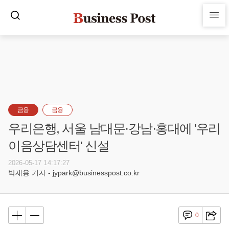
금융
금융
우리은행, 서울 남대문·강남·홍대에 '우리
이음상담센터' 신설
2026-05-17 14:17:27
박재용 기자 - jypark@businesspost.co.kr
0