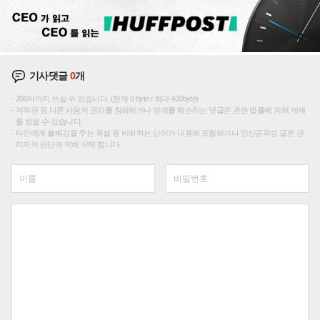
기사댓글
0
개
200자까지 쓰실 수 있습니다. (현재 0 byte / 최대 400byte)
저작권 등 다른 사람의 권리를 침해하거나 명예를 훼손하는 댓글은 관련 법률에 의해 제재
를 받을 수 있습니다.
타인에게 불쾌감을 주는 욕설 등 비하하는 단어가 내용에 포함되거나 인신공격성 글은 관
리자의 판단에 의해 삭제 합니다.