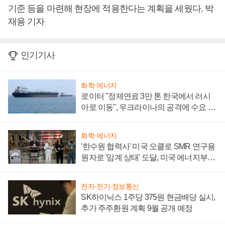
기준 등을 마련해 현장에 적용한다는 계획을 세웠다. 박
재용 기자
인기기사
화학·에너지
로이터 "정제연료 3만 톤 한국에서 러시
아로 이동", 우크라이나의 공격에 수요 늘
어
화학·에너지
'한수원 협력사' 미국 오클로 SMR 연구용
원자로 '임계 상태' 도달, 미국 에너지부
"중요한 이정표"
전자·전기·정보통신
SK하이닉스 1주당 375원 현금배당 실시,
추가 주주환원 계획 9월 공개 예정