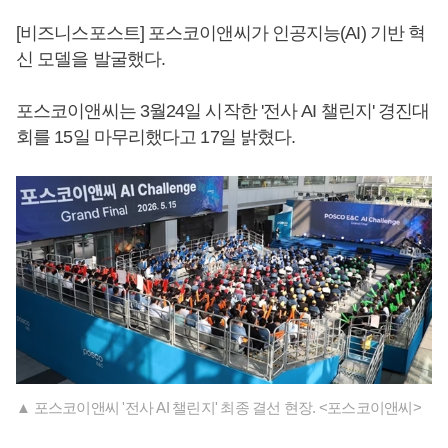
[비즈니스포스트] 포스코이앤씨가 인공지능(AI) 기반 혁
신 모델을 발굴했다.
포스코이앤씨는 3월24일 시작한 '전사 AI 챌린지' 경진대
회를 15일 마무리했다고 17일 밝혔다.
▲ 포스코이앤씨 '전사 AI 챌린지' 최종 결선 현장. <포스코이앤씨>