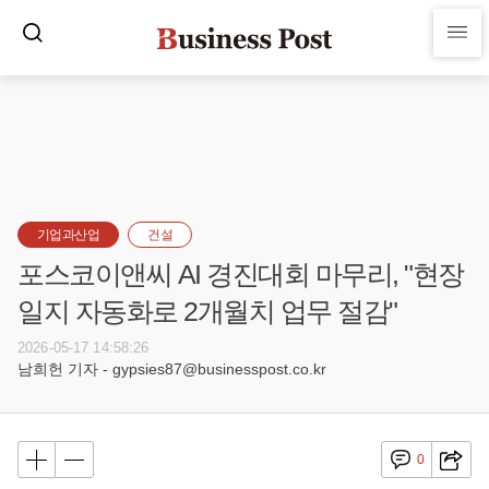
기업과산업
건설
포스코이앤씨 AI 경진대회 마무리, "현장
일지 자동화로 2개월치 업무 절감"
2026-05-17 14:58:26
남희헌 기자 - gypsies87@businesspost.co.kr
0